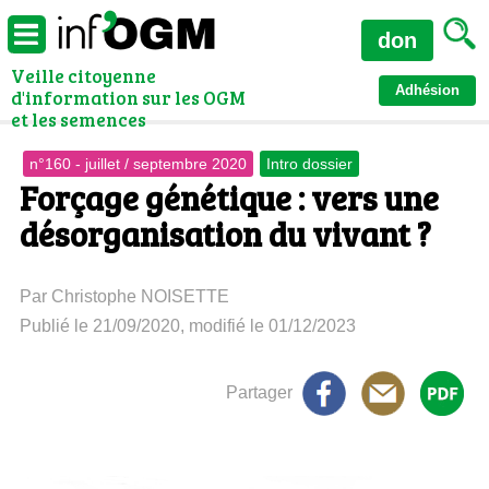
don
Veille citoyenne
Adhésion
d'information sur les OGM
et les semences
n°160 - juillet / septembre 2020
Intro dossier
Forçage génétique : vers une
désorganisation du vivant ?
Par Christophe NOISETTE
Publié le 21/09/2020, modifié le 01/12/2023
Partager