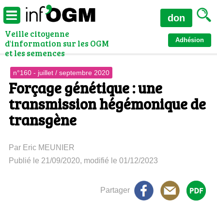
don
Veille citoyenne
Adhésion
d'information sur les OGM
et les semences
n°160 - juillet / septembre 2020
Forçage génétique : une
transmission hégémonique de
transgène
Par Eric MEUNIER
Publié le 21/09/2020, modifié le 01/12/2023
Partager