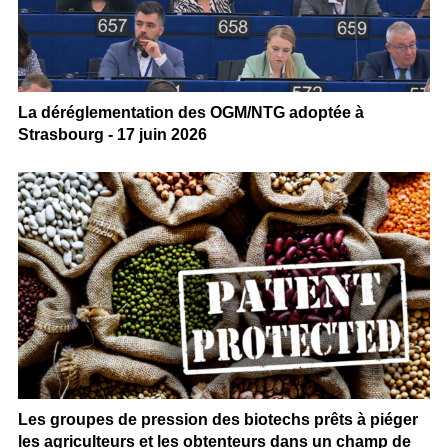
La déréglementation des OGM/NTG adoptée à
Strasbourg - 17 juin 2026
Les groupes de pression des biotechs prêts à piéger
les agriculteurs et les obtenteurs dans un champ de