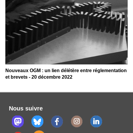
Nouveaux OGM : un lien délétère entre réglementation
et brevets - 20 décembre 2022
Nous suivre