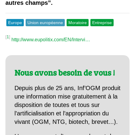
autres champs”.
Europe
Union européenne
Moratoire
Entreprise
[
1
]
http://www.eupolitix.com/EN/Intervi…
Nous avons besoin de vous !
Depuis plus de 25 ans, Inf’OGM produit
une information mise gratuitement à la
disposition de toutes et tous sur
l’artificialisation et l’appropriation du
vivant (OGM, NTG, biotech, brevet...).