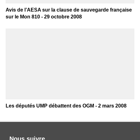
Avis de l’AESA sur la clause de sauvegarde française
sur le Mon 810 - 29 octobre 2008
Les députés UMP débattent des OGM - 2 mars 2008
Nous suivre