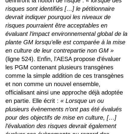
définiront la notion de risque :
« lorsque des
risques sont identifiés […] le pétitionnaire
devrait indiquer pourquoi les niveaux de
risques pourraient être acceptables en
évaluant l’impact environnemental global de la
plante GM lorsqu’elle est comparée à la mise
en culture de leur contrepartie non GM »
(ligne 524). Enfin, l’AESA propose d’évaluer
les PGM contenant plusieurs transgènes
comme la simple addition de ces transgènes
et non comme un nouvel ensemble,
officialisant ainsi une approche déjà adoptée
en partie. Elle écrit :
« Lorsque un ou
plusieurs évènements n’ont pas été évalués
pour des objectifs de mise en culture, […]
l’évaluation des risques devrait également