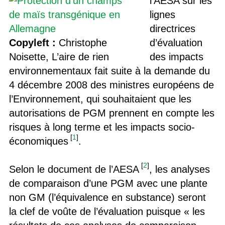
l’AESA sur les
lignes
directrices
Copyleft :
Christophe
d’évaluation
Noisette, L’aire de rien
des impacts
environnementaux fait suite à la demande du
4 décembre 2008 des ministres européens de
l’Environnement, qui souhaitaient que les
autorisations de PGM prennent en compte les
risques à long terme et les impacts socio-
[
1
]
économiques
.
[
2
]
Selon le document de l’AESA
, les analyses
de comparaison d’une PGM avec une plante
non GM (l’équivalence en substance) seront
la clef de voûte de l’évaluation puisque « les