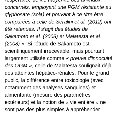
concernés, employant une PGM résistante au
glyphosate (soja) et pouvant à ce titre être
comparées à celle de Séralini et al. (2012) ont
été retenues. Il s’agit des études de
Sakamoto et al. (2008) et Malatesta et al.
(2008) »
. Si l’étude de Sakamoto est
scientifiquement irrecevable, mais pourtant
largement utilisée comme
« preuve d’innocuité
des OGM »
, celle de Malatesta soulignait déjà
des atteintes hépatico-rénales. Pour le grand
public, la différence entre toxicologie (avec
notamment des analyses sanguines) et
alimentarité (mesure des paramètres
extérieurs) et la notion de « vie entière » ne
sont pas des plus simples à appréhender.