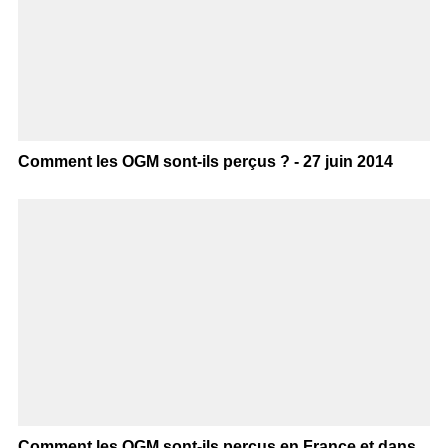
Comment les OGM sont-ils perçus ? - 27 juin 2014
Comment les OGM sont-ils perçus en France et dans