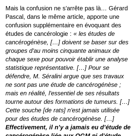
Mais la confusion ne s’arrête pas là… Gérard
Pascal, dans le même article, apporte une
confusion supplémentaire en évoquant des
études de cancérologie :
« les études de
cancérogénèse, […] doivent se baser sur des
groupes d’au moins cinquante animaux de
chaque sexe pour pouvoir établir une analyse
statistique représentative. […] Pour se
défendre, M. Séralini argue que ses travaux
ne sont pas une étude de cancérogénèse ;
mais en réalité, l’essentiel de ses résultats
tourne autour des formations de tumeurs. […]
Cette souche [de rats] n’est jamais utilisée
pour des études de cancérogénèse. […]
Effectivement, il n’y a jamais eu d’étude de
cancérogénèse liée aux OGM ni d’étude