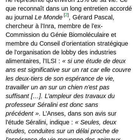
que reconnaît dans un long entretien accordé
[
2
]
au journal
Le Monde
, Gérard Pascal,
chercheur à l’Inra, membre de l’ex-
Commission du Génie Biomoléculaire et
membre du Conseil d’orientation stratégique
de l’organisation de lobby des industries
alimentaires, l’ILSI :
« si une étude de deux
ans est significative sur un rat car elle couvre
les deux-tiers de son espérance de vie,
travailler un an sur un chien n’est pas
suffisant […]. L’ampleur des travaux du
professeur Séralini est donc sans
précédent »
. L’Anses, dans son avis sur
l’étude Séralini, indique :
« Seules, deux
études, conduites sur un délai proche de
l’espérance de vie moyenne des animaux