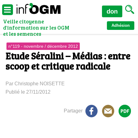
don
Veille citoyenne
Adhésion
d'information sur les OGM
et les semences
n°119 - novembre / décembre 2012
Etude Séralini – Médias : entre
scoop et critique radicale
Par Christophe NOISETTE
Publié le 27/11/2012
Partager