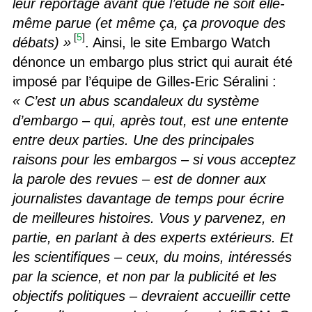
leur reportage avant que l’étude ne soit elle-
même parue (et même ça, ça provoque des
[
5
]
débats) »
. Ainsi, le site Embargo Watch
dénonce un embargo plus strict qui aurait été
imposé par l’équipe de Gilles-Eric Séralini :
« C’est un abus scandaleux du système
d’embargo – qui, après tout, est une entente
entre deux parties. Une des principales
raisons pour les embargos – si vous acceptez
la parole des revues – est de donner aux
journalistes davantage de temps pour écrire
de meilleures histoires. Vous y parvenez, en
partie, en parlant à des experts extérieurs. Et
les scientifiques – ceux, du moins, intéressés
par la science, et non par la publicité et les
objectifs politiques – devraient accueillir cette