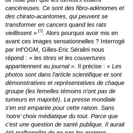
cancéreuses. Ce sont des fibro-adénomes et
des chirato-acantomes, qui peuvent se
transformer en cancers quand les rats
[
3
]
vieillissent »
. Alors pourquoi avoir mis en
avant ces images sensationnelles ? Interrogé
par Inf’OGM, Gilles-Eric Séralini nous
répond :
« les titres et les couvertures
appartiennent au journal »
. Il précise :
« Les
photos sont dans l’article scientifique et sont
démonstratives et représentatives de chaque
groupe (les femelles témoins n’ont pas de
tumeurs en majorité). La presse mondiale
s’en est emparée pour cette raison. Sans
’notre’ choix médiatique du tout. Parce que
c’est une question de santé publique. Il aurait
été malhonnête de ne pas les montrer,