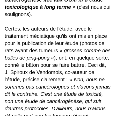
toxicologique à long terme
»
(c’est nous qui
soulignons).
Certes, les auteurs de l’étude, avec le
traitement médiatique qu’ils ont mis en place
pour la publication de leur étude (photos de
rats ayant des tumeurs
« grosses comme des
balles de ping-pong »
), ont, en quelque sorte,
donné le bâton pour se faire battre. Ceci dit,
J. Spiroux de Vendomois, co-auteur de
l’étude, précise clairement :
« Non, nous ne
sommes pas cancérologues et n’avons jamais
dit le contraire. C’est une étude de toxicité,
non une étude de cancérogénèse, qui suit
d’autres protocoles. D’ailleurs, nous n’avons
dit nulle part que les tumeurs étaient