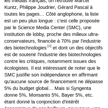
les médias français, on retrouve Marcel
Kuntz, Philippe Joudrier, Gérard Pascal à
toutes les pages… Côté anglophone, la liste
est un peu plus longue : c’est celle proposée
par le Science Media Center (SMC), une
institution de lobby, proche des milieux ultra-
conservateurs, financée à 70% par l’industrie
[
4
]
des biotechnologies
et dont un des objectifs
est de soutenir l’industrie des biotechnologies
contre les critiques, notamment issues des
écologistes. Il est intéressant de noter que le
SMC justifie son indépendance en affirmant
qu’aucune source de financement ne dépasse
5% du budget global… Mais si Syngenta
donne 5%, Monsanto 5%, Bayer 5%, etc.
étant donné la conjonction d’intérêt