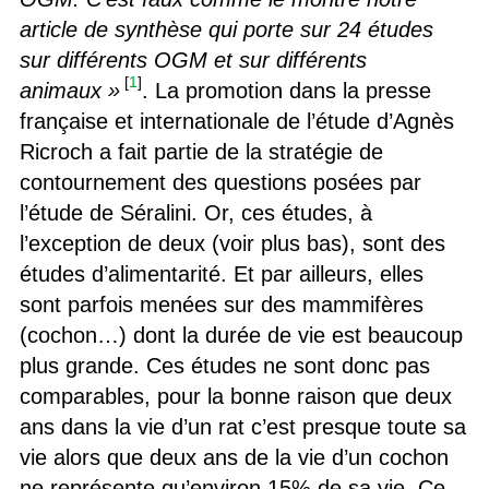
article de synthèse qui porte sur 24 études
sur différents OGM et sur différents
[
1
]
animaux »
. La promotion dans la presse
française et internationale de l’étude d’Agnès
Ricroch a fait partie de la stratégie de
contournement des questions posées par
l’étude de Séralini. Or, ces études, à
l’exception de deux (voir plus bas), sont des
études d’alimentarité. Et par ailleurs, elles
sont parfois menées sur des mammifères
(cochon…) dont la durée de vie est beaucoup
plus grande. Ces études ne sont donc pas
comparables, pour la bonne raison que deux
ans dans la vie d’un rat c’est presque toute sa
vie alors que deux ans de la vie d’un cochon
ne représente qu’environ 15% de sa vie. Ce