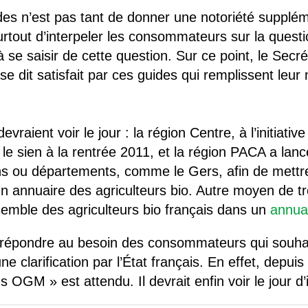
uides n’est pas tant de donner une notoriété supplé
surtout d’interpeler les consommateurs sur la ques
 à se saisir de cette question. Sur ce point, le Sec
e dit satisfait par ces guides qui remplissent leur
vraient voir le jour : la région Centre, à l’initiativ
le sien à la rentrée 2011, et la région PACA a lan
ns ou départements, comme le Gers, afin de mettre 
un annuaire des agriculteurs bio. Autre moyen de t
semble des agriculteurs bio français dans un
annua
e répondre au besoin des consommateurs qui souhai
une clarification par l’État français. En effet, depui
 OGM » est attendu. Il devrait enfin voir le jour d’ic