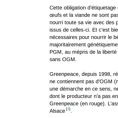
Cette obligation d’étiquetage
œufs et la viande ne sont pas
nourri toute sa vie avec des
issus de celles-ci. Et c’est b
nécessaires pour nourrir le 
majoritairement génétiquemen
PGM, au mépris de la liberté
sans OGM.
Greenpeace, depuis 1998, ré
ne contiennent pas d’OGM (ma
une démarche en ce sens, ne 
dont le producteur n’a pas 
Greenpeace (en rouge). L’ass
[
3
]
Alsace
.