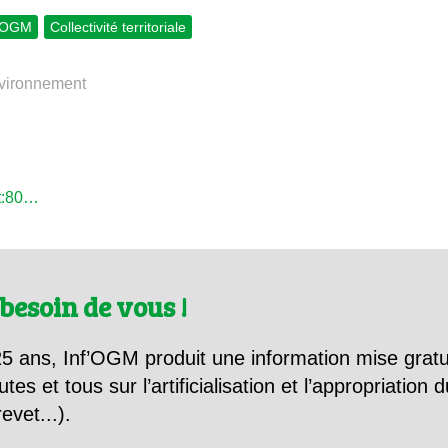
 OGM
Collectivité territoriale
nvironnement
et:80…
besoin de vous !
5 ans, Inf’OGM produit une information mise gratu
utes et tous sur l’artificialisation et l’appropriatio
evet...).