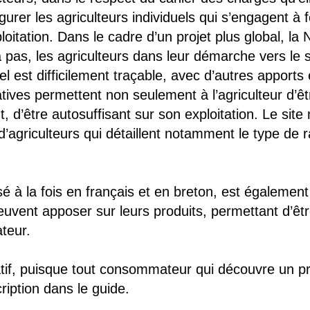
urer les agriculteurs individuels qui s’engagent à 
ploitation. Dans le cadre d’un projet plus global, 
pas, les agriculteurs dans leur démarche vers le
el est difficilement traçable, avec d’autres apports
atives permettent non seulement à l’agriculteur d’
d’être autosuffisant sur son exploitation. Le site
agriculteurs qui détaillent notamment le type de r
é à la fois en français et en breton, est égaleme
euvent apposer sur leurs produits, permettant d’ê
teur.
patif, puisque tout consommateur qui découvre un p
iption dans le guide.