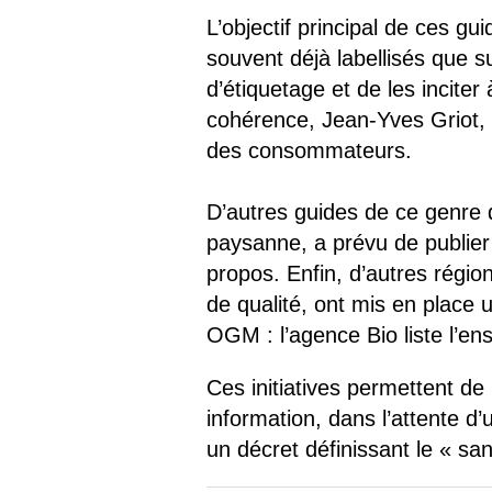
L’objectif principal de ces g
souvent déjà labellisés que 
d’étiquetage et de les inciter
cohérence, Jean-Yves Griot, s
des consommateurs.
D’autres guides de ce genre de
paysanne, a prévu de publier 
propos. Enfin, d’autres régio
de qualité, ont mis en place 
OGM : l’agence Bio liste l’en
Ces initiatives permettent d
information, dans l’attente d’
un décret définissant le « sans