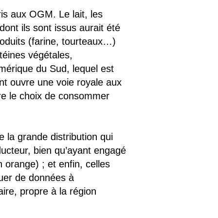
is aux OGM. Le lait, les
nt ils sont issus aurait été
oduits (farine, tourteaux…)
otéines végétales,
mérique du Sud, lequel est
nt ouvre une voie royale aux
ire le choix de consommer
 la grande distribution qui
ducteur, bien qu’ayant engagé
range) ; et enfin, celles
uer de données à
ire, propre à la région