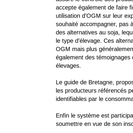
accepte également de faire fig
utilisation d’OGM sur leur ex
souhaité accompagner, pas à 
des alternatives au soja, lequ
le type d’élevage. Ces altern
OGM mais plus généralement, 
également des témoignages d’
élevages.
Le guide de Bretagne, propos
les producteurs référencés p
identifiables par le consomma
Enfin le système est partici
soumettre en vue de son inscr