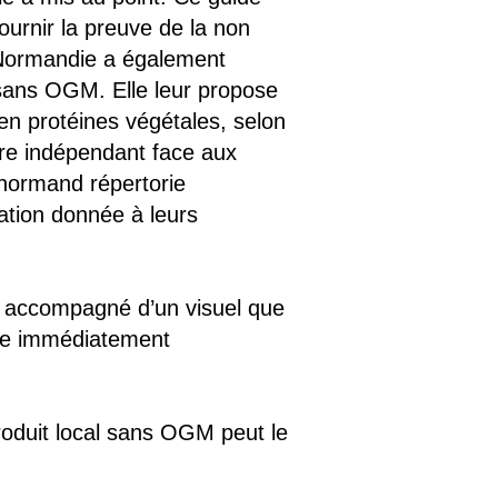
fournir la preuve de la non
la Normandie a également
 sans OGM. Elle leur propose
 en protéines végétales, selon
être indépendant face aux
 normand répertorie
ation donnée à leurs
nt accompagné d’un visuel que
tre immédiatement
roduit local sans OGM peut le