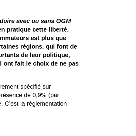
roduire avec ou sans OGM
 pratique cette liberté.
nsommateurs est plus que
ertaines régions, qui font de
rtants de leur politique,
ont fait le choix de ne pas
irement spécifié sur
présence de 0,9% (par
e. C’est la réglementation