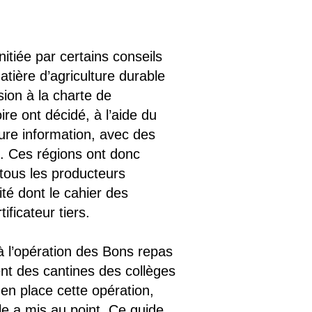
nitiée par certains conseils
atière d’agriculture durable
sion à la charte de
re ont décidé, à l’aide du
re information, avec des
n. Ces régions ont donc
tous les producteurs
ité dont le cahier des
ficateur tiers.
à l’opération des Bons repas
ent des cantines des collèges
 en place cette opération,
le a mis au point. Ce guide