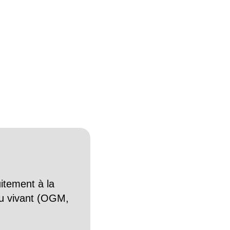
itement à la
n du vivant (OGM,