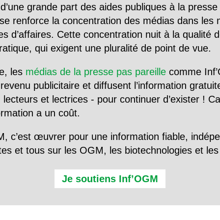
d’une grande part des aides publiques à la presse
se renforce la concentration des médias dans les 
d’affaires. Cette concentration nuit à la qualité de
tique, qui exigent une pluralité de point de vue.
e, les
médias de la presse pas pareille
comme Inf’
evenu publicitaire et diffusent l’information gratui
 lecteurs et lectrices - pour continuer d’exister ! 
formation a un coût.
, c’est œuvrer pour une information fiable, indép
tes et tous sur les OGM, les biotechnologies et l
Je soutiens Inf’OGM