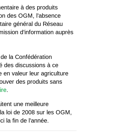
mentaire à des produits
tion des OGM, l’absence
rétaire général du Réseau
 mission d’information auprès
e de la Confédération
cé des discussions à ce
en valeur leur agriculture
rouver des produits sans
ire
.
tent une meilleure
s la loi de 2008 sur les OGM,
i la fin de l’année.