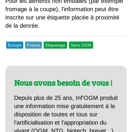
Pour les aliments non emballés (par exemple
fromage à la coupe), l’information peut être
inscrite sur une étiquette placée à proximité
de la denrée.
Europe
France
Etiquetage
Sans OGM
Nous avons besoin de vous !
Depuis plus de 25 ans, Inf’OGM produit
une information mise gratuitement à la
disposition de toutes et tous sur
l’artificialisation et l’appropriation du
vivant (OGM, NTG, biotech, brevet...).