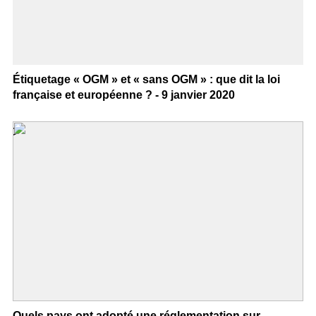
Étiquetage « OGM » et « sans OGM » : que dit la loi
française et européenne ? - 9 janvier 2020
>
Quels pays ont adopté une réglementation sur