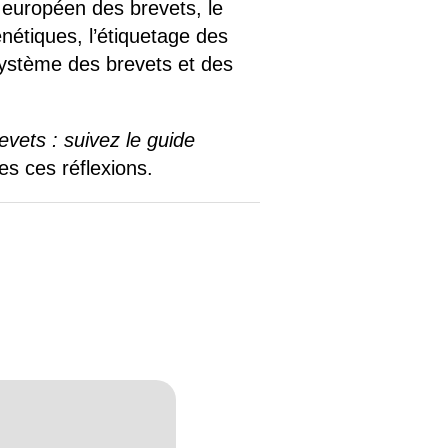
ce européen des brevets, le
énétiques, l’étiquetage des
 système des brevets et des
vets : suivez le guide
es ces réflexions.