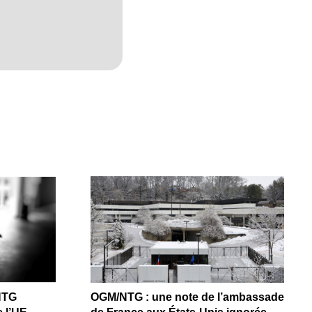
NTG
OGM/NTG : une note de l’ambassade