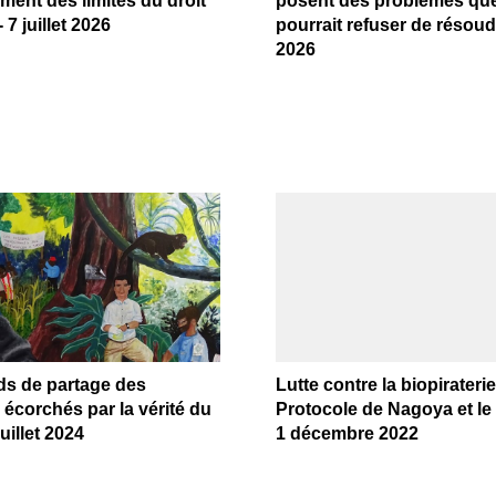
ent des limites du droit
posent des problèmes que
7 juillet 2026
pourrait refuser de résoudr
2026
ds de partage des
Lutte contre la biopiraterie 
écorchés par la vérité du
Protocole de Nagoya et le
juillet 2024
1 décembre 2022