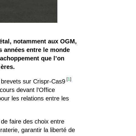
égétal, notamment aux OGM,
es années entre le monde
d’achoppement que l’on
ières.
[
1
]
 brevets sur Crispr-Cas9
cours devant l’Office
r les relations entre les
 de faire des choix entre
aterie, garantir la liberté de