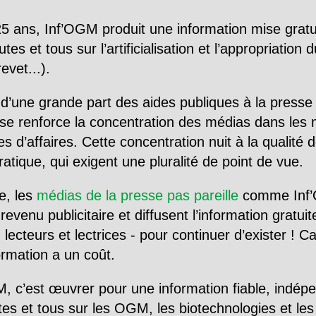
5 ans, Inf’OGM produit une information mise gratu
utes et tous sur l’artificialisation et l’appropriatio
evet...).
d’une grande part des aides publiques à la presse
se renforce la concentration des médias dans les 
d’affaires. Cette concentration nuit à la qualité de
tique, qui exigent une pluralité de point de vue.
e, les
médias de la presse pas pareille
comme Inf’
evenu publicitaire et diffusent l’information gratui
 lecteurs et lectrices - pour continuer d’exister ! 
formation a un coût.
, c’est œuvrer pour une information fiable, indép
tes et tous sur les OGM, les biotechnologies et l