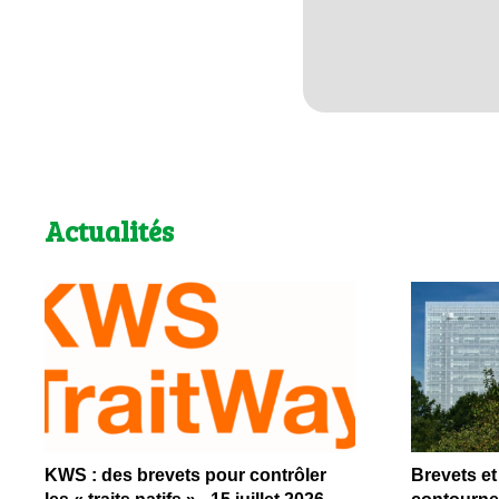
Actualités
KWS : des brevets pour contrôler
Brevets et 