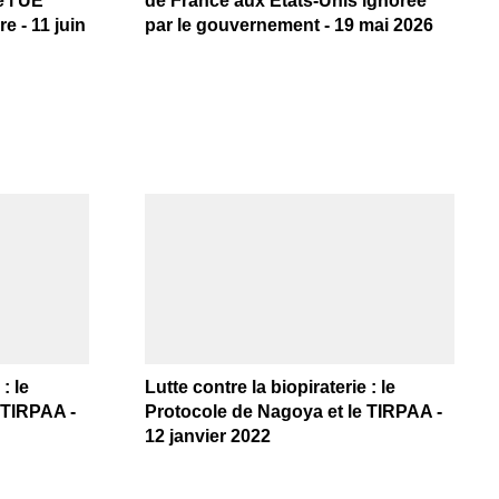
 l’UE
de France aux États-Unis ignorée
e - 11 juin
par le gouvernement - 19 mai 2026
: le
Lutte contre la biopiraterie : le
 TIRPAA -
Protocole de Nagoya et le TIRPAA -
12 janvier 2022