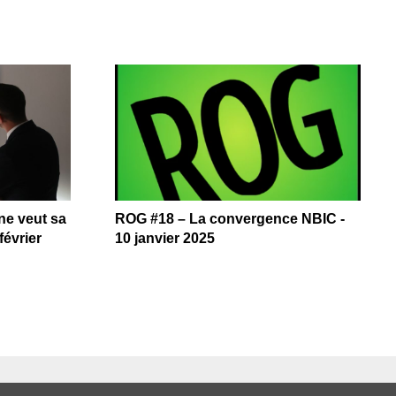
e veut sa
ROG #18 – La convergence NBIC -
février
10 janvier 2025