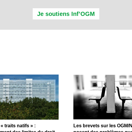
Je soutiens Inf’OGM
« traits natifs » :
Les brevets sur les OGM/