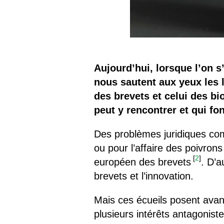
Aujourd’hui, lorsque l’on
nous sautent aux yeux les 
des brevets et celui des b
peut y rencontrer et qui fo
Des problèmes juridiques com
ou pour l’affaire des poivron
[
2
]
européen des brevets
. D’
brevets et l’innovation.
Mais ces écueils posent avant
plusieurs intérêts antagonistes