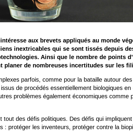
 s’intéresse aux brevets appliqués au monde v
liens inextricables qui se sont tissés depuis d
iotechnologies. Ainsi que le nombre de points 
nt planer de nombreuses incertitudes sur les fil
plexes parfois, comme pour la bataille autour des
s issus de procédés essentiellement biologiques en 
autres problèmes également économiques comme pou
 tout des défis politiques. Des défis qui impliquent
 : protéger les inventeurs, protéger contre la biopir