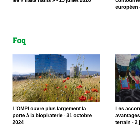
les « traits natifs » - 15 juillet 2026
contournem
européen - 
Faq
L’OMPI ouvre plus largement la
Les accor
porte à la biopiraterie - 31 octobre
avantages 
2024
terrain - 2 