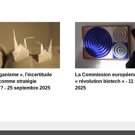
ganisme », l’incertitude
La Commission européenn
comme stratégie
« révolution biotech » - 11 
e ? - 25 septembre 2025
2025