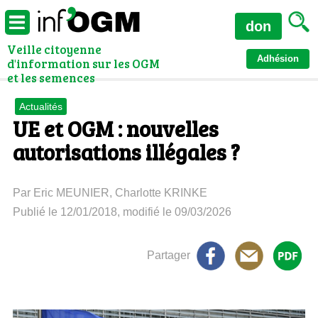
don
Veille citoyenne
Adhésion
d'information sur les OGM
et les semences
Actualités
UE et OGM : nouvelles
autorisations illégales ?
Par Eric MEUNIER, Charlotte KRINKE
Publié le 12/01/2018, modifié le 09/03/2026
Partager