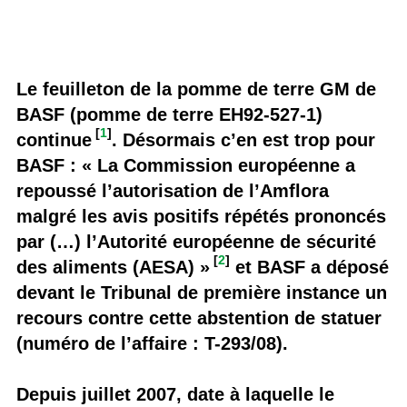
Le feuilleton de la pomme de terre GM de
BASF (pomme de terre EH92-527-1)
[
1
]
continue
. Désormais c’en est trop pour
BASF : « La Commission européenne a
repoussé l’autorisation de l’Amflora
malgré les avis positifs répétés prononcés
par (…) l’Autorité européenne de sécurité
[
2
]
des aliments (AESA) »
et BASF a déposé
devant le Tribunal de première instance un
recours contre cette abstention de statuer
(numéro de l’affaire : T-293/08).
Depuis juillet 2007, date à laquelle le