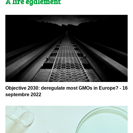
A lire également
Objective 2030: deregulate most GMOs in Europe? - 16
septembre 2022