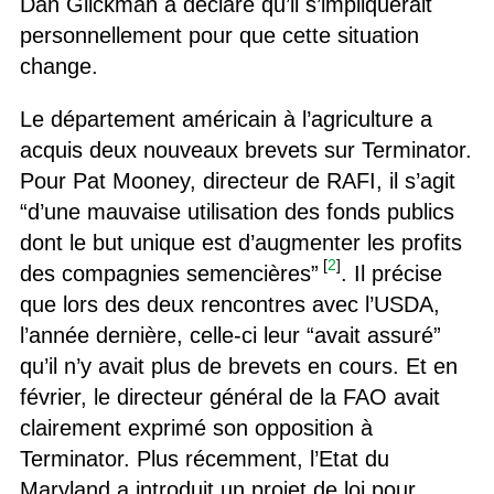
Dan Glickman a déclaré qu’il s’impliquerait
personnellement pour que cette situation
change.
Le département américain à l’agriculture a
acquis deux nouveaux brevets sur Terminator.
Pour Pat Mooney, directeur de RAFI, il s’agit
“d’une mauvaise utilisation des fonds publics
dont le but unique est d’augmenter les profits
[
2
]
des compagnies semencières”
. Il précise
que lors des deux rencontres avec l’USDA,
l’année dernière, celle-ci leur “avait assuré”
qu’il n’y avait plus de brevets en cours. Et en
février, le directeur général de la FAO avait
clairement exprimé son opposition à
Terminator. Plus récemment, l’Etat du
Maryland a introduit un projet de loi pour