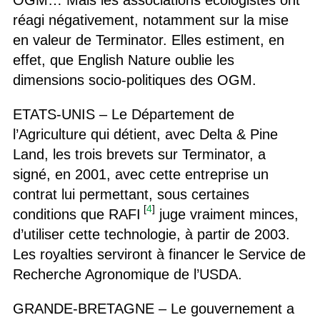
OGM… Mais les associations écologistes ont
réagi négativement, notamment sur la mise
en valeur de Terminator. Elles estiment, en
effet, que English Nature oublie les
dimensions socio-politiques des OGM.
ETATS-UNIS – Le Département de
l’Agriculture qui détient, avec Delta & Pine
Land, les trois brevets sur Terminator, a
signé, en 2001, avec cette entreprise un
contrat lui permettant, sous certaines
[
4
]
conditions que RAFI
juge vraiment minces,
d’utiliser cette technologie, à partir de 2003.
Les royalties serviront à financer le Service de
Recherche Agronomique de l’USDA.
GRANDE-BRETAGNE – Le gouvernement a