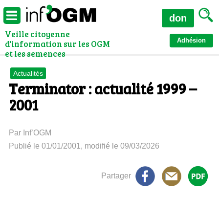
don
Veille citoyenne
Adhésion
d'information sur les OGM
et les semences
Actualités
Terminator : actualité 1999 –
2001
Par Inf’OGM
Publié le 01/01/2001, modifié le 09/03/2026
Partager