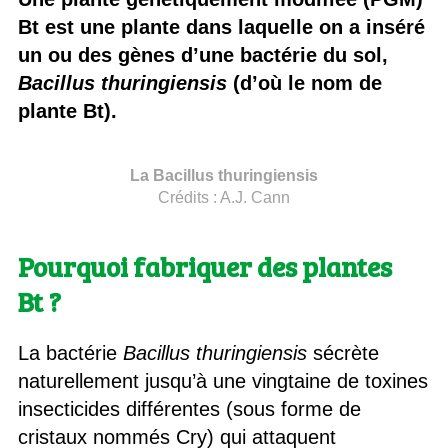
Bt est une plante dans laquelle on a inséré
un ou des gènes d’une bactérie du sol,
Bacillus thuringiensis
(d’où le nom de
plante Bt).
La Bacillus thuringiensis
Crédits :
A.J. Cann
Pourquoi fabriquer des plantes
Bt ?
La bactérie
Bacillus thuringiensis
sécrète
naturellement jusqu’à une vingtaine de toxines
insecticides différentes (sous forme de
cristaux nommés Cry) qui attaquent