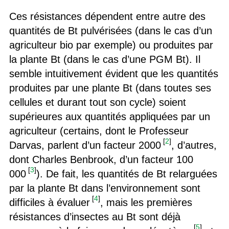
Ces résistances dépendent entre autre des
quantités de Bt pulvérisées (dans le cas d’un
agriculteur bio par exemple) ou produites par
la plante Bt (dans le cas d’une PGM Bt). Il
semble intuitivement évident que les quantités
produites par une plante Bt (dans toutes ses
cellules et durant tout son cycle) soient
supérieures aux quantités appliquées par un
agriculteur (certains, dont le Professeur
[
2
]
Darvas, parlent d’un facteur 2000
, d’autres,
dont Charles Benbrook, d’un facteur 100
[
3
]
000
). De fait, les quantités de Bt relarguées
par la plante Bt dans l’environnement sont
[
4
]
difficiles à évaluer
, mais les premières
résistances d’insectes au Bt sont déjà
[
5
]