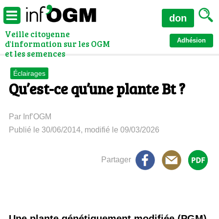
don
Veille citoyenne
Adhésion
d'information sur les OGM
et les semences
Éclairages
Qu’est-ce qu’une plante Bt ?
Par Inf’OGM
Publié le 30/06/2014, modifié le 09/03/2026
Partager
Une plante génétiquement modifiée (PGM)