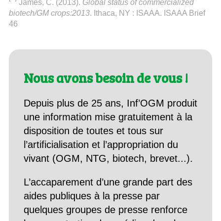
James, C. (2013).
Global status of commercialized
biotech/GM crops:2013
. Ithaca, NY : ISAAA. ISAAA Brief
46
Nous avons besoin de vous !
Depuis plus de 25 ans, Inf’OGM produit
une information mise gratuitement à la
disposition de toutes et tous sur
l’artificialisation et l’appropriation du
vivant (OGM, NTG, biotech, brevet...).
L’accaparement d’une grande part des
aides publiques à la presse par
quelques groupes de presse renforce