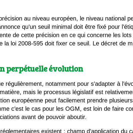
précision au niveau européen, le niveau national peu
annonce qu’un seuil minimal doit être fixé pour l’ét
ente de cette précision en ce qui concerne les lot
e la loi 2008-595 doit fixer ce seuil. Le décret de 
n perpétuelle évolution
e régulièrement, notamment pour s’adapter à l’évol
matière, mais le processus législatif est relativeme
ation européenne peut facilement prendre plusieurs
omme c’est le cas pour les OGM, est loin de faire c
ations avant de pouvoir aboutir.
 réglementaires existent : champ d’application du 