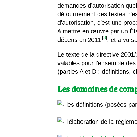
demandes d’autorisation quel
détournement des textes n’e
d’autorisation, c’est une pro
à mettre en œuvre par un Éta
[
3
]
dépens en 2011
, et a vu s
Le texte de la directive 2001
valables pour l’ensemble des
(parties A et D : définitions,
Les domaines de comp
les définitions (posées par
l’élaboration de la régleme