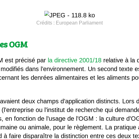
Crédits :
European Parliament
 les OGM
M est précisé par
la directive 2001/18
relative à la 
odifiés dans l’environnement. Un second texte est 
ernant les denrées alimentaires et les aliments 
s avaient deux champs d’application distincts. Lor
e (l’entreprise ou l’institut de recherche qui demande
s, en fonction de l’usage de l’OGM : la culture d’OG
ine ou animale, pour le règlement. La pratique a
faire disparaître la distinction entre ces deux te