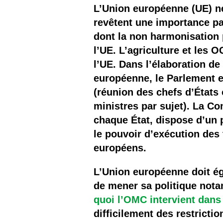
Les
L’Union européenne (UE) ne
revêtent une importance par
Il 
dont la non harmonisation
l’UE. L’agriculture et les 
Que
l’UE. Dans l’élaboration d
européenne, le Parlement 
(réunion des chefs d’États
ministres par sujet). La 
chaque État, dispose d’un p
le pouvoir d’exécution des 
européens.
L’Union européenne doit éga
de mener sa politique not
quoi l’OMC intervient dans
difficilement des restricti