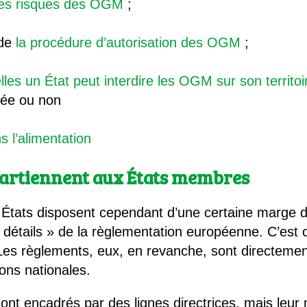
des risques des OGM
;
 de
la procédure d’autorisation des OGM
;
lles un État peut interdire les OGM sur son territoi
ndée ou non
 l’alimentation
partiennent aux États membres
 États disposent cependant d’une certaine marge
s détails » de la règlementation européenne. C’est 
 Les règlements, eux, en revanche, sont directemen
ions nationales.
 sont encadrés par des lignes directrices, mais leu