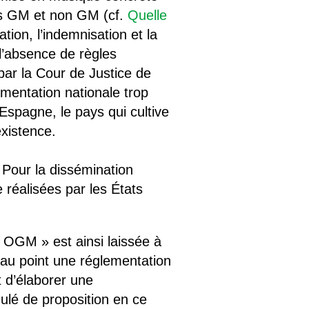
es GM et non GM (cf.
Quelle
tion, l’indemnisation et la
 l’absence de règles
 par la Cour de Justice de
mentation nationale trop
Espagne, le pays qui cultive
existence.
 Pour la dissémination
e réalisées par les États
ns OGM » est ainsi laissée à
s au point une réglementation
 d’élaborer une
ulé de proposition en ce