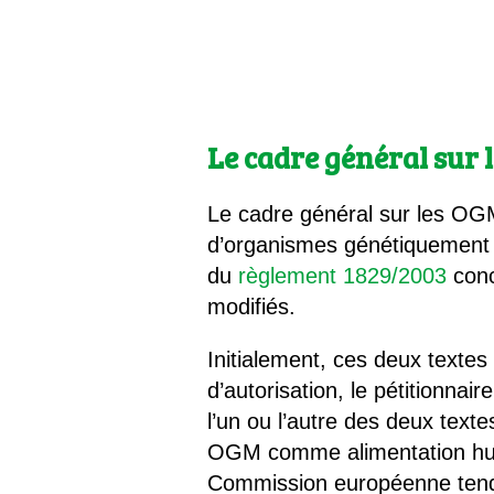
Le cadre général sur
Le cadre général sur les OG
d’organismes génétiquement m
du
règlement 1829/2003
conc
modifiés.
Initialement, ces deux texte
d’autorisation, le pétitionnair
l’un ou l’autre des deux texte
OGM comme alimentation huma
Commission européenne tend à 