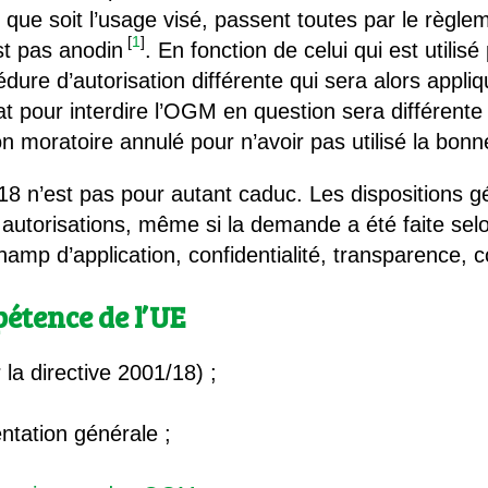
 que soit l’usage visé, passent toutes par le règl
[
1
]
st pas anodin
. En fonction de celui qui est utili
cédure d’autorisation différente qui sera alors app
t pour interdire l’OGM en question sera différente
on moratoire annulé pour n’avoir pas utilisé la bonn
/18 n’est pas pour autant caduc. Les dispositions g
 autorisations, même si la demande a été faite se
 champ d’application, confidentialité, transparence,
étence de l’UE
 la directive 2001/18) ;
ntation générale ;