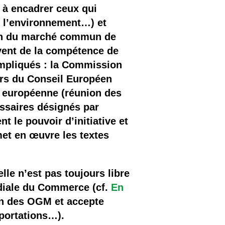
 à encadrer ceux qui
de l’environnement…) et
ein du marché commun de
lèvent de la compétence de
impliqués : la Commission
ers du Conseil Européen
n européenne (réunion des
ssaires désignés par
 le pouvoir d’initiative et
met en œuvre les textes
le n’est pas toujours libre
diale du Commerce (cf.
En
ion des OGM et accepte
mportations…).