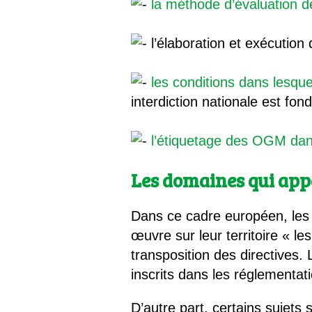
la méthode d’évaluation 
l’élaboration et exécution
les conditions dans lesque
interdiction nationale est fo
l’étiquetage des OGM dans
Les domaines qui ap
Dans ce cadre européen, les
œuvre sur leur territoire « le
transposition des directives.
inscrits dans les réglementat
D’autre part, certains sujets