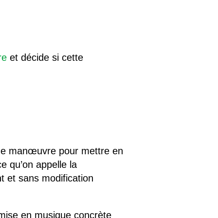
re
et décide si cette
 de manœuvre pour mettre en
ce qu’on appelle la
t et sans modification
r mise en musique concrète