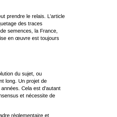
t prendre le relais. L’article
iquetage des traces
s de semences, la France,
mise en œuvre est toujours
ution du sujet, ou
nt long. Un projet de
 années. Cela est d’autant
onsensus et nécessite de
cadre règlementaire et