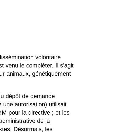
dissémination volontaire
venu le compléter. Il s’agit
pour animaux, génétiquement
s du dépôt de demande
 une autorisation) utilisait
M pour la directive ; et les
dministrative de la
xtes. Désormais, les