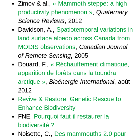
Zimov & al.,
« Mammoth steppe: a high-
productivity phenomenon »
,
Quaternary
Science Reviews
, 2012
Davidson, A.,
Spatiotemporal variations in
land surface albedo across Canada from
MODIS observations
,
Canadian Journal
of Remote Sensing
, 2005
Douard, F.,
« Réchauffement climatique,
apparition de forêts dans la toundra
arctique »
,
Bioénergie International
, août
2012
Revive & Restore, Genetic Rescue to
Enhance Biodiversity
FNE,
Pourquoi faut-il restaurer la
biodiversité ?
Noisette, C.,
Des mammouths 2.0 pour