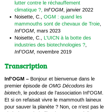
lutter contre le réchauffement
climatique ?,
Inf’OGM
, janvier 2022
Noisette, C.,
OGM : quand les
mammouths sont de chevaux de Troie
,
Inf’OGM
, mars 2023
Noisette, C.,
L’UICN à la botte des
industries des biotechnologies ?
,
Inf’OGM
, novembre 2019
Transcription
Inf’OGM
–
Bonjour et bienvenue dans le
premier épisode de
OMG Décodons les
biotech
, le podcast de l’association Inf’OGM.
Et si on refaisait vivre le mammouth laineux
pour sauver la planète ? Non, ce n’est pas le