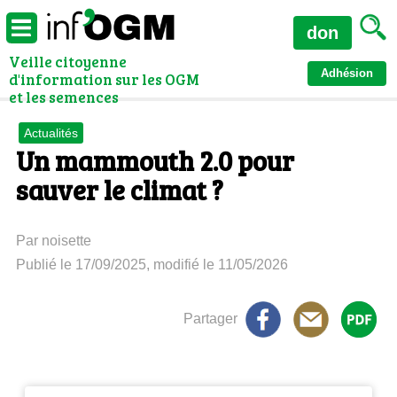
don
Veille citoyenne
Adhésion
d'information sur les OGM
et les semences
Actualités
Un mammouth 2.0 pour
sauver le climat ?
Par noisette
Publié le 17/09/2025, modifié le 11/05/2026
Partager