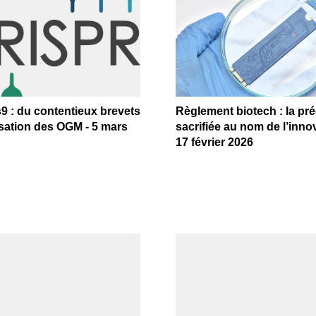
9 : du contentieux brevets
Règlement biotech : la pr
isation des OGM - 5 mars
sacrifiée au nom de l’innov
17 février 2026