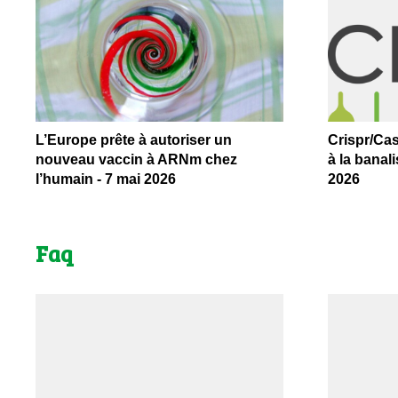
L’Europe prête à autoriser un
Crispr/Cas
nouveau vaccin à ARNm chez
à la banal
l’humain - 7 mai 2026
2026
Faq