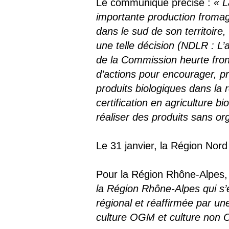
Le communiqué précise :
« L
importante production fromagè
dans le sud de son territoire
une telle décision (NDLR : L
de la Commission heurte fron
d’actions pour encourager, pro
produits biologiques dans la r
certification en agriculture b
réaliser des produits sans o
Le 31 janvier, la Région Nord
Pour la Région Rhône-Alpes,
la Région Rhône-Alpes qui s’e
régional et réaffirmée par un
culture OGM et culture non O