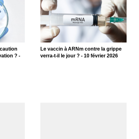
écaution
Le vaccin à ARNm contre la grippe
ation ? -
verra-t-il le jour ? - 10 février 2026