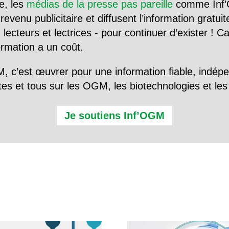
e, les
médias de la presse pas pareille
comme Inf’
evenu publicitaire et diffusent l’information gratui
 lecteurs et lectrices - pour continuer d’exister ! 
formation a un coût.
, c’est œuvrer pour une information fiable, indép
tes et tous sur les OGM, les biotechnologies et l
Je soutiens Inf’OGM