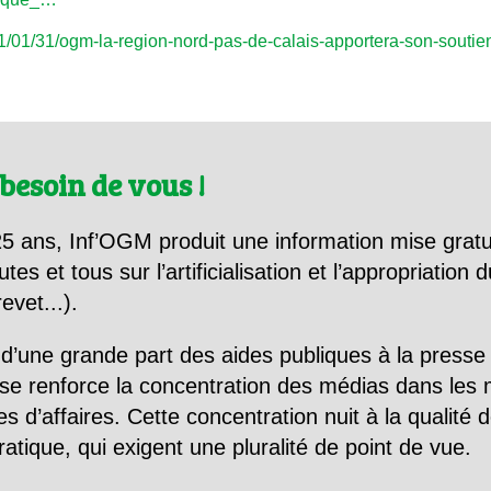
011/01/31/ogm-la-region-nord-pas-de-calais-apportera-son-sout
besoin de vous !
5 ans, Inf’OGM produit une information mise gratu
utes et tous sur l’artificialisation et l’appropriatio
evet...).
d’une grande part des aides publiques à la presse
se renforce la concentration des médias dans les 
d’affaires. Cette concentration nuit à la qualité de
tique, qui exigent une pluralité de point de vue.