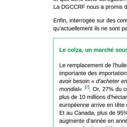
La DGCCRF nous a promis de
Enfin, interrogée sur des co
qu’actuellement ils ne sont 
Le colza, un marché sou
Le remplacement de l’huile
importante des importation
avoir besoin «
d’acheter en
[
2
]
mondial
«
. Or, 27% du co
plus de 10 millions d’hectar
européenne arrive en tête d
Et au Canada, plus de 95% 
augmente d’année en année