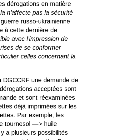
des dérogations en matière
la n’affecte pas la sécurité
la guerre russo-ukrainienne
se à cette dernière de
ible avec l’impression de
rises de se conformer
iculier celles concernant la
e à la DGCCRF une demande de
s dérogations acceptées sont
emande et sont réexaminées
ttes déjà imprimées sur les
ettes. Par exemple, les
e tournesol —> huile
y a plusieurs possibilités