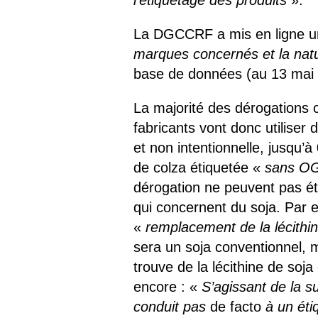
l’étiquetage des produits
».
La DGCCRF a mis en ligne u
marques concernés et la natu
base de données (au 13 mai 2
La majorité des dérogations co
fabricants vont donc utiliser d
et non intentionnelle, jusqu
de colza étiquetée «
sans 
dérogation ne peuvent pas é
qui concernent du soja. Par e
«
remplacement de la lécithin
sera un soja conventionnel, m
trouve de la lécithine de soj
encore : «
S’agissant de la su
conduit pas
de facto
à un éti