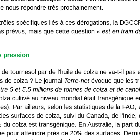
 nous répondre très prochainement.
ntrôles spécifiques liés à ces dérogations, la DG
pas prévus, mais que cette question «
est en train 
s pression
 de tournesol par de l’huile de colza ne va-t-il pa
s de colza ? Le journal
Terre-net
évoque que les tr
tre 5 et 5,5 millions de tonnes de colza et de cano
lza cultivé au niveau mondial était transgénique en
es). Par ailleurs, selon les statistiques de la FAO,
es surfaces de colza, suivi du Canada, de l’Inde, d
du colza est transgénique. En Australie, la part d
 pour atteindre près de 20% des surfaces. Derni