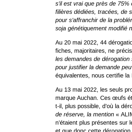
s’il est vrai que près de 75%
filières dédiées, tracées, de
pour s’affranchir de la prob
soja génétiquement modifié n’
Au 20 mai 2022, 44 dérogatio
fiches, majoritaires, ne pr
les demandes de dérogation s
pour justifier la demande peu
équivalentes, nous certifie 
Au 13 mai 2022, les seuls pr
marque Auchan. Ces œufs étai
t-il, plus possible, d’où la 
de réserve, la mention
« ALI
n’étaient plus présentes sur
et que donc cette dérogation