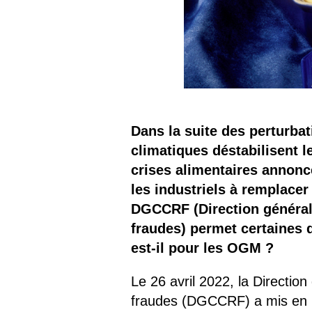
Dans la suite des perturbat
climatiques déstabilisent 
crises alimentaires annon
les industriels à remplacer
DGCCRF (Direction général
fraudes) permet certaines d
est-il pour les OGM ?
Le 26 avril 2022, la Directio
fraudes (DGCCRF) a mis en l