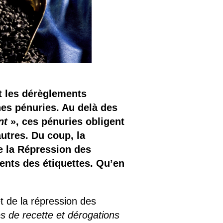
et les dérèglements
nes pénuries. Au delà des
nt
», ces pénuries obligent
autres. Du coup, la
e la Répression des
ients des étiquettes. Qu’en
t de la répression des
s de recette et dérogations