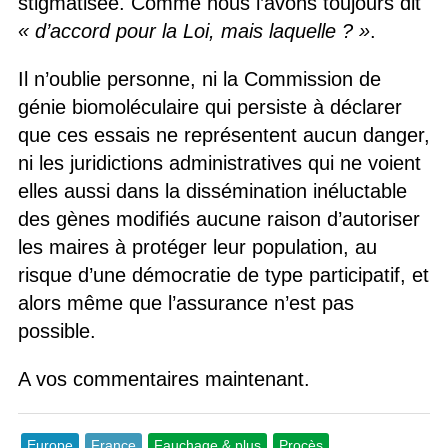
stigmatisée. Comme nous l’avons toujours dit
« d’accord pour la Loi, mais laquelle ? »
.
Il n’oublie personne, ni la Commission de
génie biomoléculaire qui persiste à déclarer
que ces essais ne représentent aucun danger,
ni les juridictions administratives qui ne voient
elles aussi dans la dissémination inéluctable
des gènes modifiés aucune raison d’autoriser
les maires à protéger leur population, au
risque d’une démocratie de type participatif, et
alors même que l’assurance n’est pas
possible.
A vos commentaires maintenant.
Europe
France
Fauchage & plus
Procès