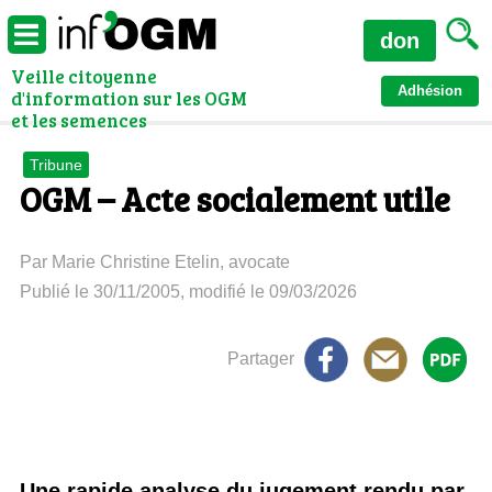
don
Veille citoyenne
Adhésion
d'information sur les OGM
et les semences
Tribune
OGM – Acte socialement utile
Par Marie Christine Etelin, avocate
Publié le 30/11/2005, modifié le 09/03/2026
Partager
Une rapide analyse du jugement rendu par