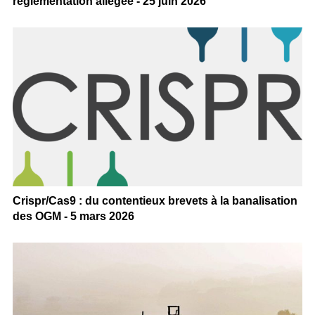
réglementation allégée - 25 juin 2026
Crispr/Cas9 : du contentieux brevets à la banalisation
des OGM - 5 mars 2026