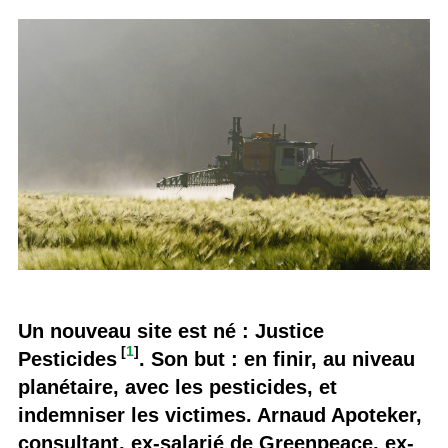
Un nouveau site est né : Justice
[
1
]
Pesticides
. Son but : en finir, au niveau
planétaire, avec les pesticides, et
indemniser les victimes. Arnaud Apoteker,
consultant, ex-salarié de Greenpeace, ex-