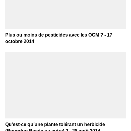
Plus ou moins de pesticides avec les OGM ? - 17
octobre 2014
Qu’est-ce qu’une plante tolérant un herbicide
(Roundup Ready ou autre) ? - 28 août 2014