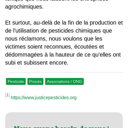
agrochimiques.
Et surtout, au-delà de la fin de la production et
de l’utilisation de pesticides chimiques que
nous réclamons, nous voulons que les
victimes soient reconnues, écoutées et
dédommagées à la hauteur de ce qu’elles ont
subi et subissent encore.
Pesticide
Procès
Associations / ONG
[
1
]
https://www.justicepesticides.org