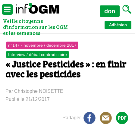
don
Veille citoyenne
Adhésion
d'information sur les OGM
et les semences
n°147 - novembre / décembre 2017
Interview / débat contradictoire
« Justice Pesticides » : en finir
avec les pesticides
Par Christophe NOISETTE
Publié le 21/12/2017
Partager