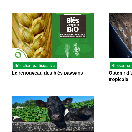
Sélection participative
Ressource
Le renouveau des blés paysans
Obtenir d’
tropicale