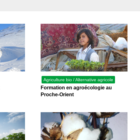
Agriculture bio / Alternative agricole
Formation en agroécologie au
Proche-Orient