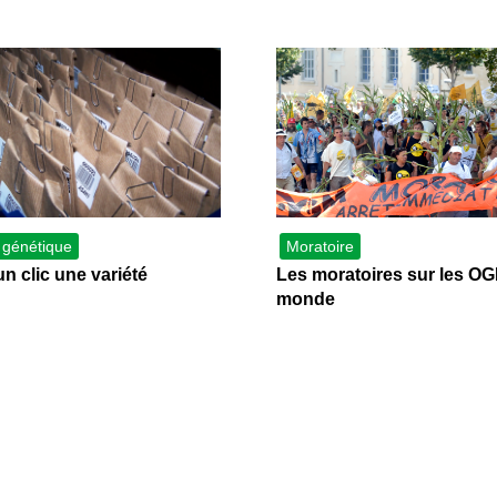
 génétique
Moratoire
un clic une variété
Les moratoires sur les OG
monde