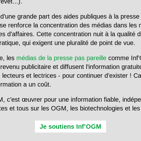
evet...).
d’une grande part des aides publiques à la presse
se renforce la concentration des médias dans les 
d’affaires. Cette concentration nuit à la qualité de
tique, qui exigent une pluralité de point de vue.
e, les
médias de la presse pas pareille
comme Inf’
evenu publicitaire et diffusent l’information gratui
 lecteurs et lectrices - pour continuer d’exister ! 
formation a un coût.
, c’est œuvrer pour une information fiable, indép
tes et tous sur les OGM, les biotechnologies et l
Je soutiens Inf’OGM