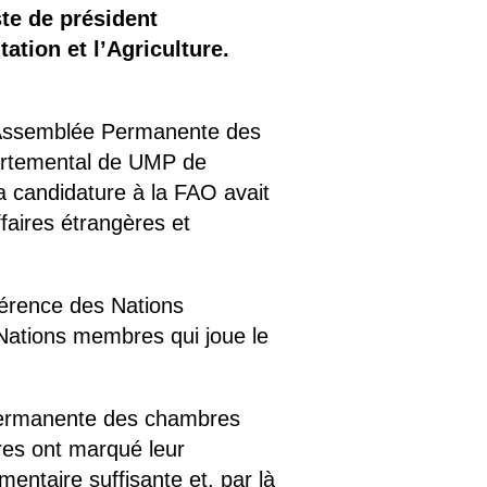
te de président
ation et l’Agriculture.
l’Assemblée Permanente des
partemental de UMP de
 candidature à la FAO avait
ffaires étrangères et
nférence des Nations
 Nations membres qui joue le
permanente des chambres
res ont marqué leur
mentaire suffisante et, par là