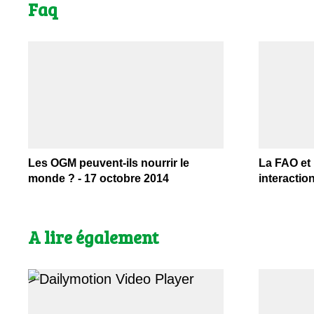
Faq
Les OGM peuvent-ils nourrir le
La FAO et 
monde ? - 17 octobre 2014
interactio
A lire également
>