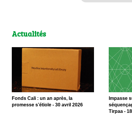
Actualités
Fonds Cali : un an après, la
Impasse su
promesse s’étiole - 30 avril 2026
séquençag
Tirpaa - 1