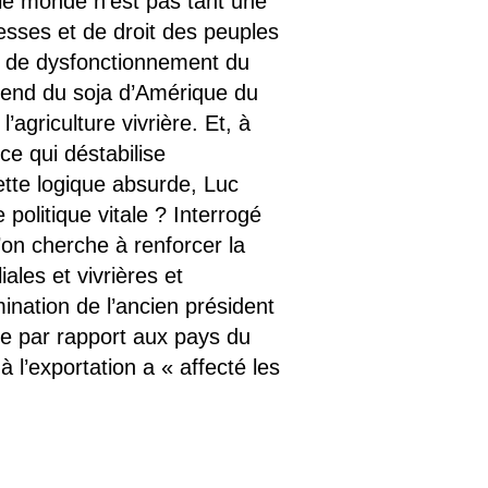
 le monde n’est pas tant une
esses et de droit des peuples
t de dysfonctionnement du
pend du soja d’Amérique du
’agriculture vivrière. Et, à
ce qui déstabilise
cette logique absurde, Luc
politique vitale ? Interrogé
’on cherche à renforcer la
ales et vivrières et
ination de l’ancien président
ne par rapport aux pays du
 l’exportation a « affecté les