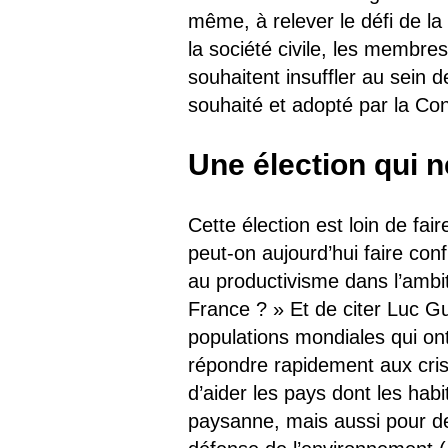
même, à relever le défi de la 
la société civile, les membre
souhaitent insuffler au sein 
souhaité et adopté par la Co
Une élection qui n
Cette élection est loin de fai
peut-on aujourd’hui faire conf
au productivisme dans l’ambit
France ? » Et de citer Luc Gu
populations mondiales qui on
répondre rapidement aux cris
d’aider les pays dont les hab
paysanne, mais aussi pour 