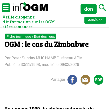
don
Veille citoyenne
Adhésion
d'information sur les OGM
et les semences
Fiche technique / Etat des lieux
OGM : le cas du Zimbabwe
Par Peter Sunday MUCHAMBO, réseau APM
Publié le 30/11/1998, modifié le 09/03/2026
Partager
En janvier 1999, la chaîne nationale de