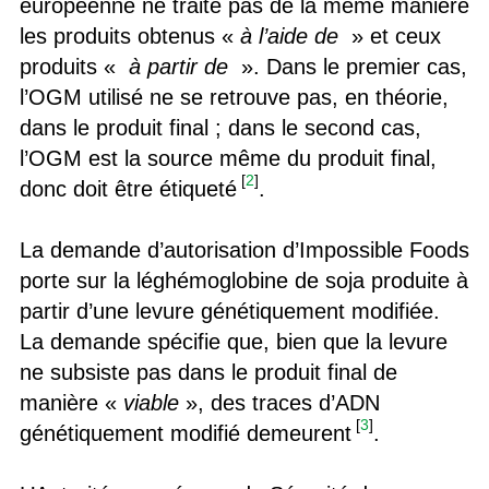
européenne ne traite pas de la même manière
les produits obtenus «
à l’aide de
» et ceux
produits «
à partir de
». Dans le premier cas,
l’OGM utilisé ne se retrouve pas, en théorie,
dans le produit final ; dans le second cas,
l’OGM est la source même du produit final,
[
2
]
donc doit être étiqueté
.
La demande d’autorisation d’Impossible Foods
porte sur la léghémoglobine de soja produite à
partir d’une levure génétiquement modifiée.
La demande spécifie que, bien que la levure
ne subsiste pas dans le produit final de
manière «
viable
», des traces d’ADN
[
3
]
génétiquement modifié demeurent
.