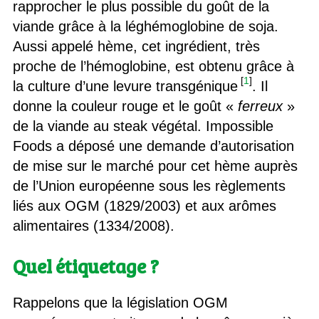
rapprocher le plus possible du goût de la
viande grâce à la léghémoglobine de soja.
Aussi appelé hème, cet ingrédient, très
proche de l’hémoglobine, est obtenu grâce à
[
1
]
la culture d’une levure transgénique
. Il
donne la couleur rouge et le goût «
ferreux
»
de la viande au steak végétal. Impossible
Foods a déposé une demande d’autorisation
de mise sur le marché pour cet hème auprès
de l’Union européenne sous les règlements
liés aux OGM (1829/2003) et aux arômes
alimentaires (1334/2008).
Quel étiquetage ?
Rappelons que la législation OGM