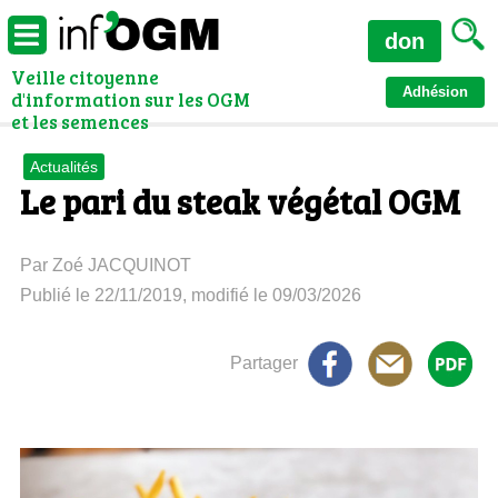
don
Veille citoyenne
Adhésion
d'information sur les OGM
et les semences
Actualités
Le pari du steak végétal OGM
Par Zoé JACQUINOT
Publié le 22/11/2019, modifié le 09/03/2026
Partager