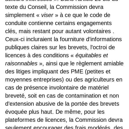
texte du Conseil, la Commission devra
simplement «
viser
» à ce que le code de
conduite contienne certains engagements
clés, mais restant pour autant volontaires .
Ceux-ci incluraient la fourniture d’informations
publiques claires sur les brevets, l’octroi de
licences à des conditions «
équitables et
raisonnables
», ainsi que le règlement amiable
des litiges impliquant des PME (petites et
moyennes entreprises) ou des agriculteurs en
cas de présence involontaire de matériel
breveté, soit en cas de contamination et non
d’extension abusive de la portée des brevets
évoquée plus haut. De même, pour les
plateformes de licences, la Commission devra
seulement encourager des frais modérés, des