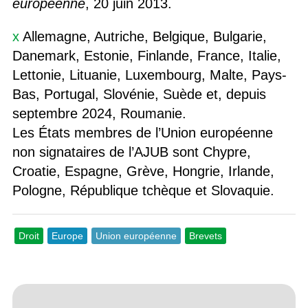
européenne
, 20 juin 2013.
x
Allemagne, Autriche, Belgique, Bulgarie,
Danemark, Estonie, Finlande, France, Italie,
Lettonie, Lituanie, Luxembourg, Malte, Pays-
Bas, Portugal, Slovénie, Suède et, depuis
septembre 2024, Roumanie.
Les États membres de l’Union européenne
non signataires de l’AJUB sont Chypre,
Croatie, Espagne, Grève, Hongrie, Irlande,
Pologne, République tchèque et Slovaquie.
Droit
Europe
Union européenne
Brevets