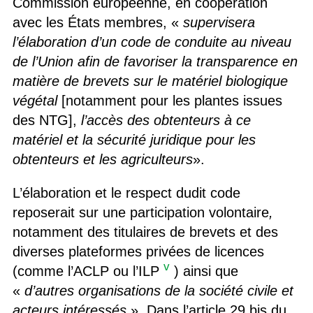
Commission européenne, en coopération
avec les États membres, «
supervisera
l’élaboration d’un code de conduite au niveau
de l’Union afin de favoriser la transparence en
matière de brevets sur le matériel biologique
végétal
[notamment pour les plantes issues
des NTG],
l’accès des obtenteurs à ce
matériel et la sécurité juridique pour les
obtenteurs et les agriculteurs
».
L’élaboration et le respect dudit code
reposerait sur une participation volontaire
,
notamment des titulaires de brevets et des
diverses plateformes privées de licences
v
(comme l’ACLP ou l’ILP
) ainsi que
«
d’autres organisations de la société civile et
acteurs intéressés
». Dans l’article 29 bis du