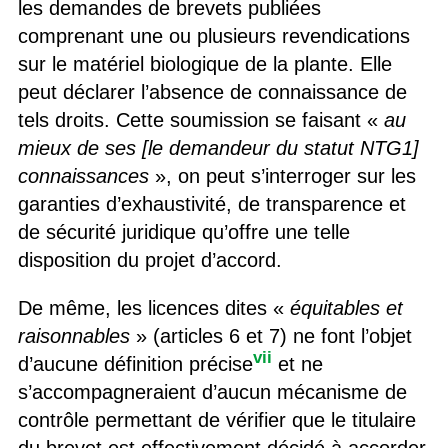
les demandes de brevets publiées
comprenant une ou plusieurs revendications
sur le matériel biologique de la plante. Elle
peut déclarer l’absence de connaissance de
tels droits. Cette soumission se faisant «
au
mieux de ses [le demandeur du statut NTG1]
connaissances
», on peut s’interroger sur les
garanties d’exhaustivité, de transparence et
de sécurité juridique qu’offre une telle
disposition du projet d’accord.
De même, les licences dites «
équitables et
raisonnables
» (articles 6 et 7) ne font l’objet
vii
d’aucune définition précise
et ne
s’accompagneraient d’aucun mécanisme de
contrôle permettant de vérifier que le titulaire
du brevet est effectivement décidé à accorder