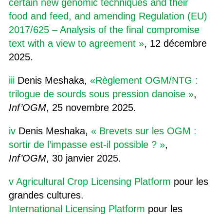
certain new genomic techniques and their
food and feed, and amending Regulation (EU)
2017/625 – Analysis of the final compromise
text with a view to agreement »
, 12 décembre
2025.
iii
Denis Meshaka,
«Règlement OGM/NTG :
trilogue de sourds sous pression danoise »
,
Inf’OGM
, 25 novembre 2025.
iv
Denis Meshaka,
« Brevets sur les OGM :
sortir de l’impasse est-il possible ? »
,
Inf’OGM
, 30 janvier 2025.
v
Agricultural Crop Licensing Platform
pour les
grandes cultures.
International Licensing Platform
pour les