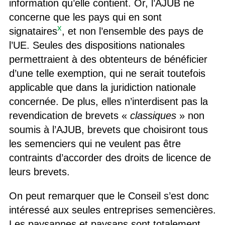
information qu’elle contient. Or, l’AJUB ne
concerne que les pays qui en sont
x
signataires
, et non l’ensemble des pays de
l’UE. Seules des dispositions nationales
permettraient à des obtenteurs de bénéficier
d’une telle exemption, qui ne serait toutefois
applicable que dans la juridiction nationale
concernée. De plus, elles n’interdisent pas la
revendication de brevets «
classiques
» non
soumis à l’AJUB, brevets que choisiront tous
les semenciers qui ne veulent pas être
contraints d’accorder des droits de licence de
leurs brevets.
On peut remarquer que le Conseil s’est donc
intéressé aux seules entreprises semencières.
Les paysannes et paysans sont totalement