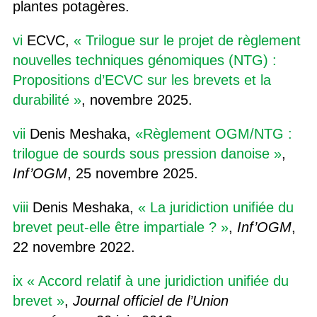
plantes potagères.
vi
ECVC,
« Trilogue sur le projet de règlement
nouvelles techniques génomiques (NTG) :
Propositions d’ECVC sur les brevets et la
durabilité »
, novembre 2025.
vii
Denis Meshaka,
«Règlement OGM/NTG :
trilogue de sourds sous pression danoise »
,
Inf’OGM
, 25 novembre 2025.
viii
Denis Meshaka,
« La juridiction unifiée du
brevet peut-elle être impartiale ? »
,
Inf’OGM
,
22 novembre 2022.
ix
« Accord relatif à une juridiction unifiée du
brevet »
,
Journal officiel de l’Union