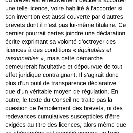
une telle licence, voire habilité à l’accorder si
son invention est aussi couverte par d’autres
brevets dont il n’est pas lui-même titulaire. Ce
dernier pourrait certes joindre une déclaration
écrite exprimant sa volonté d’octroyer des
licences à des conditions «
équitables et
raisonnables
», mais cette démarche
demeurerait facultative et dépourvue de tout
effet juridique contraignant. Il s’agirait donc
plus d’un outil de transparence déclarative
que d’un véritable moyen de régulation. En
outre, le texte du Conseil ne traite pas la
question de l’empilement des brevets, ni des
redevances cumulatives susceptibles d’être
exigées au titre des licences, alors même que
ce phénomène est identifié comme un frein