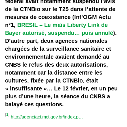
fédéral avait notamment suspendu l’avis
de la CTNBio sur le T25 dans l’attente de
mesures de coexistence (Inf’OGM Actu
n°1,
BRESIL – Le maïs Liberty Link de
Bayer autorisé, suspendu… puis annulé
).
D’autre part, deux agences nationales
chargées de la surveillance sanitaire et
environnementale avaient demandé au
CNBS le refus des deux autorisations,
notamment car la distance entre les
cultures, fixée par la CTNBio, était
« insuffisante »… Le 12 février, en un peu
plus d’une heure, la séance du CNBS a
balayé ces questions.
[
1
]
http://agenciact.mct.gov.br/index.p…