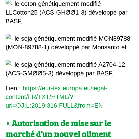
le coton génétiquement modifié
LLCotton25 (ACS-GHØØ1-3) développé par
BASF,
le soja génétiquement modifié MON89788
(MON-89788-1) développé par Monsanto et
le soja génétiquement modifié A2704-12
(ACS-GMØØ5-3) développé par BASF.
Lien :
https://eur-lex.europa.eu/legal-
content/FR/TXT/HTML/?
uri=OJ:L:2019:316:FULL&from=EN
• Autorisation de mise sur le
marché d’un nouvel aliment