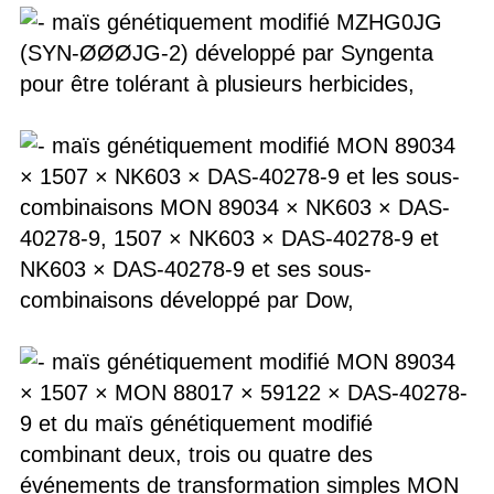
maïs génétiquement modifié MZHG0JG
(SYN-ØØØJG-2) développé par Syngenta
pour être tolérant à plusieurs herbicides,
maïs génétiquement modifié MON 89034
× 1507 × NK603 × DAS-40278-9 et les sous-
combinaisons MON 89034 × NK603 × DAS-
40278-9, 1507 × NK603 × DAS-40278-9 et
NK603 × DAS-40278-9 et ses sous-
combinaisons développé par Dow,
maïs génétiquement modifié MON 89034
× 1507 × MON 88017 × 59122 × DAS-40278-
9 et du maïs génétiquement modifié
combinant deux, trois ou quatre des
événements de transformation simples MON