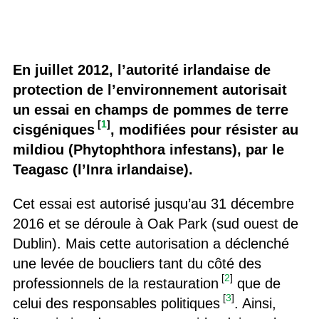
En juillet 2012, l’autorité irlandaise de
protection de l’environnement autorisait
un essai en champs de pommes de terre
[
1
]
cisgéniques
, modifiées pour résister au
mildiou (Phytophthora infestans), par le
Teagasc (l’Inra irlandaise).
Cet essai est autorisé jusqu’au 31 décembre
2016 et se déroule à Oak Park (sud ouest de
Dublin). Mais cette autorisation a déclenché
une levée de boucliers tant du côté des
[
2
]
professionnels de la restauration
que de
[
3
]
celui des responsables politiques
. Ainsi,