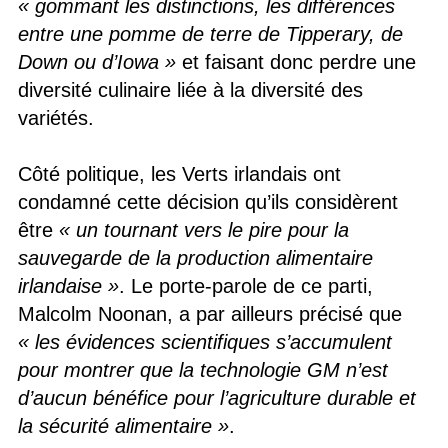
« gommant les distinctions, les différences
entre une pomme de terre de Tipperary, de
Down ou d’Iowa »
et faisant donc perdre une
diversité culinaire liée à la diversité des
variétés.
Côté politique, les Verts irlandais ont
condamné cette décision qu’ils considèrent
être
« un tournant vers le pire pour la
sauvegarde de la production alimentaire
irlandaise »
. Le porte-parole de ce parti,
Malcolm Noonan, a par ailleurs précisé que
« les évidences scientifiques s’accumulent
pour montrer que la technologie GM n’est
d’aucun bénéfice pour l’agriculture durable et
la sécurité alimentaire »
.