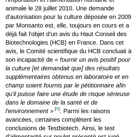
animale le 28 juillet 2010. Une demande
d’autorisation pour la culture déposée en 2009
par Monsanto est, elle, toujours en cours et a
déjà fait l’objet d’un avis du Haut Conseil des
Biotechnologies (HCB) en France. Dans cet
avis, le Comité scientifique du HCB concluait à
son incapacité de
« fournir un avis positif pour
la culture [et demandait que] des résultats
supplémentaires obtenus en laboratoire et en
champ soient fournis par le pétitionnaire afin
qu’il puisse faire une étude de risque sérieuse
dans le domaine de la santé et de
[
5
]
l’environnement »
. Parmi les raisons
avancées, certaines complètent les
conclusions de Testbiotech. Ainsi, le test
d’alimentarité sur poulet présenté est jugé