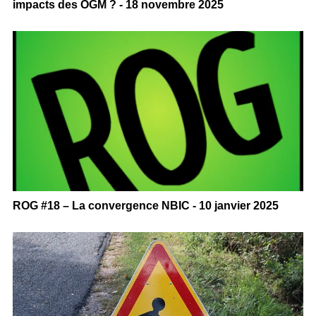
impacts des OGM ? - 18 novembre 2025
ROG #18 – La convergence NBIC - 10 janvier 2025