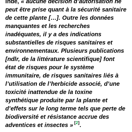
Inde,
« aucune décision d’autorisation ne
peut être prise quant à la sécurité sanitaire
de cette plante […]. Outre les données
manquantes et les recherches
inadéquates, il y a des indications
substantielles de risques sanitaires et
environnementaux. Plusieurs publications
[ndlr, de la littérature scientifique] font
état de risques pour le système
immunitaire, de risques sanitaires liés à
l’utilisation de l’herbicide associé, d’une
toxicité inattendue de la toxine
synthétique produite par la plante et
d’effets sur le long terme tels que perte de
biodiversité et résistance accrue des
[
2
]
adventices et insectes »
.