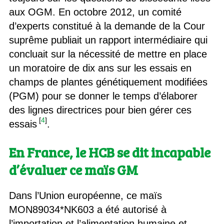
aux OGM. En octobre 2012, un comité
d’experts constitué à la demande de la Cour
suprême publiait un rapport intermédiaire qui
concluait sur la nécessité de mettre en place
un moratoire de dix ans sur les essais en
champs de plantes génétiquement modifiées
(PGM) pour se donner le temps d’élaborer
des lignes directrices pour bien gérer ces
[
4
]
essais
.
En France, le HCB se dit incapable
d’évaluer ce maïs GM
Dans l’Union européenne, ce maïs
MON89034*NK603 a été autorisé à
l’importation et l’alimentation humaine et