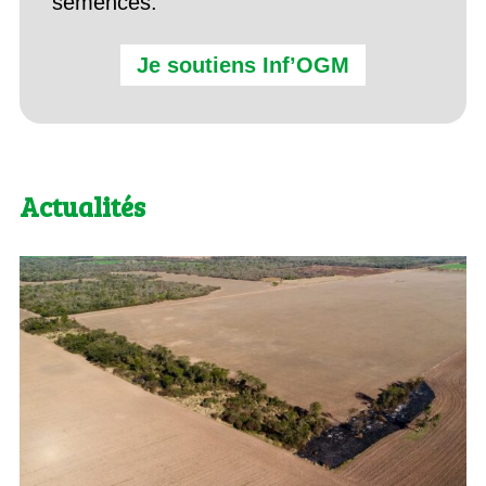
semences.
Je soutiens Inf’OGM
Actualités