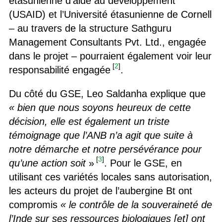
étasunienne d’aide au développement
(USAID) et l’Université étasunienne de Cornell
– au travers de la structure Sathguru
Management Consultants Pvt. Ltd., engagée
dans le projet – pourraient également voir leur
[
2
]
responsabilité engagée
.
Du côté du GSE, Leo Saldanha explique que
« bien que nous soyons heureux de cette
décision, elle est également un triste
témoignage que l’ANB n’a agit que suite à
notre démarche et notre persévérance pour
[
3
]
qu’une action soit
»
. Pour le GSE, en
utilisant ces variétés locales sans autorisation,
les acteurs du projet de l’aubergine Bt ont
compromis
« le contrôle de la souveraineté de
l’Inde sur ses ressources biologiques [et] ont