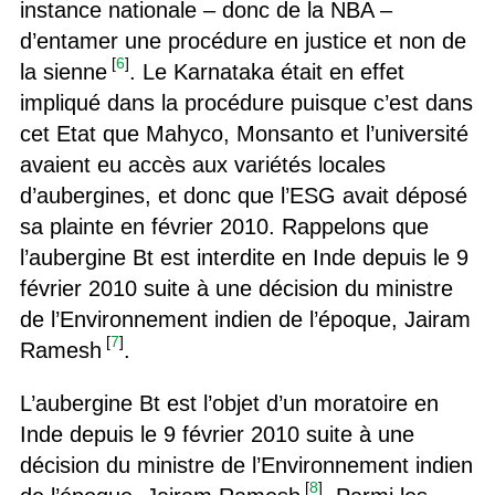
instance nationale – donc de la NBA –
d’entamer une procédure en justice et non de
[
6
]
la sienne
. Le Karnataka était en effet
impliqué dans la procédure puisque c’est dans
cet Etat que Mahyco, Monsanto et l’université
avaient eu accès aux variétés locales
d’aubergines, et donc que l’ESG avait déposé
sa plainte en février 2010. Rappelons que
l’aubergine Bt est interdite en Inde depuis le 9
février 2010 suite à une décision du ministre
de l’Environnement indien de l’époque, Jairam
[
7
]
Ramesh
.
L’aubergine Bt est l’objet d’un moratoire en
Inde depuis le 9 février 2010 suite à une
décision du ministre de l’Environnement indien
[
8
]