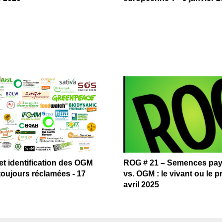
et identification des OGM
ROG # 21 – Semences pa
toujours réclamées - 17
vs. OGM : le vivant ou le pr
avril 2025