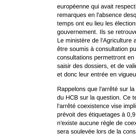
européenne qui avait respect
remarques en l’absence desque
temps ont eu lieu les élection
gouvernement. Ils se retrouve
Le ministère de l’Agriculture
être soumis à consultation pu
consultations permettront en
saisir des dossiers, et de va
et donc leur entrée en vigueu
Rappelons que l’arrêté sur la
du HCB sur la question. Ce te
l’arrêté coexistence vise imp
prévoit des étiquetages à 0,9 
n’existe aucune règle de coex
sera soulevée lors de la consu