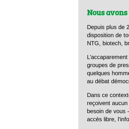
Nous avons 
Depuis plus de 2
disposition de to
NTG, biotech, br
L’accaparement 
groupes de pres
quelques hommes 
au débat démocra
Dans ce context
reçoivent aucun r
besoin de vous -
accès libre, l’in