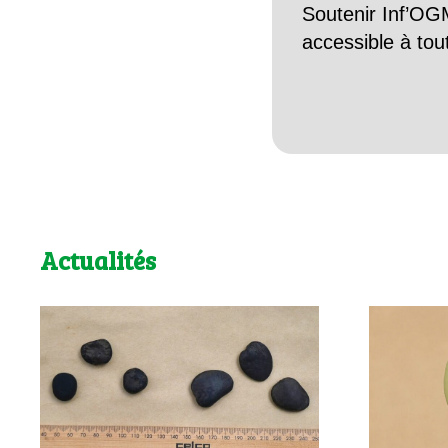
Soutenir Inf’OGM
accessible à tou
Actualités