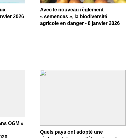
aux
Avec le nouveau règlement
anvier 2026
« semences », la biodiversité
agricole en danger - 8 janvier 2026
>
sans OGM »
Quels pays ont adopté une
2020