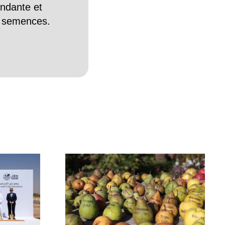
endante et
es semences.