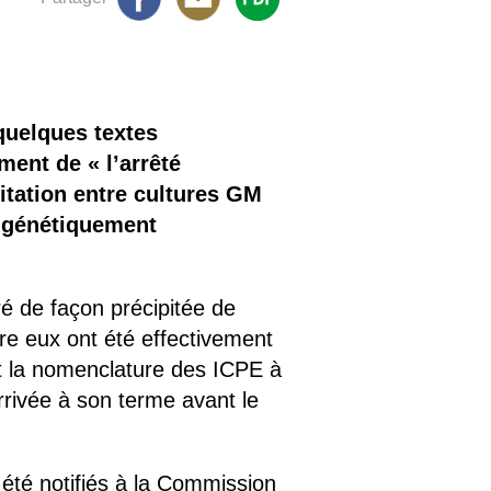
quelques textes
ment de « l’arrêté
bitation entre cultures GM
s génétiquement
é de façon précipitée de
re eux ont été effectivement
nt la nomenclature des ICPE à
arrivée à son terme avant le
 été notifiés à la Commission