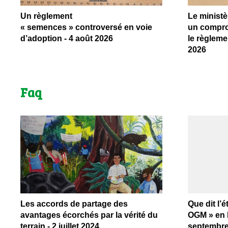
Un règlement
Le ministè
« semences » controversé en voie
un compro
d’adoption - 4 août 2026
le règleme
2026
Faq
Les accords de partage des
Que dit l’
avantages écorchés par la vérité du
OGM » en F
terrain - 2 juillet 2024
septembre