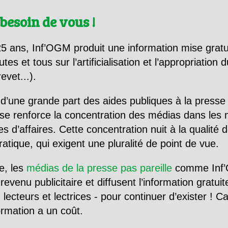
besoin de vous !
5 ans, Inf’OGM produit une information mise gratu
utes et tous sur l’artificialisation et l’appropriatio
evet...).
d’une grande part des aides publiques à la presse
se renforce la concentration des médias dans les 
d’affaires. Cette concentration nuit à la qualité de
tique, qui exigent une pluralité de point de vue.
e, les
médias de la presse pas pareille
comme Inf’
evenu publicitaire et diffusent l’information gratui
 lecteurs et lectrices - pour continuer d’exister ! 
formation a un coût.