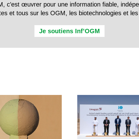
, c’est œuvrer pour une information fiable, indép
tes et tous sur les OGM, les biotechnologies et l
Je soutiens Inf’OGM