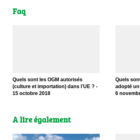
Faq
Quels sont les OGM autorisés
Quels sont
(culture et importation) dans l’UE ? -
adopté un 
15 octobre 2018
6 novembr
A lire également