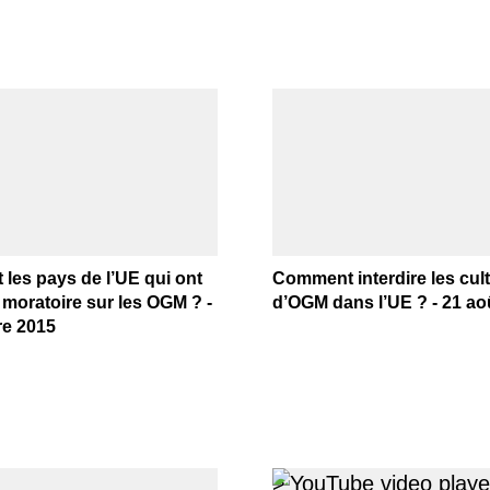
 les pays de l’UE qui ont
Comment interdire les cul
moratoire sur les OGM ? -
d’OGM dans l’UE ? - 21 ao
e 2015
>