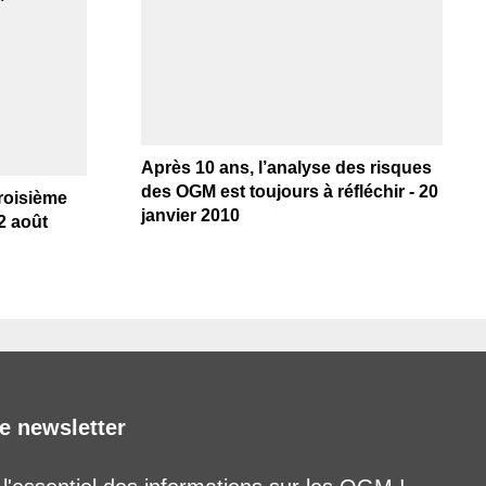
Après 10 ans, l’analyse des risques
des OGM est toujours à réfléchir - 20
troisième
janvier 2010
2 août
e newsletter