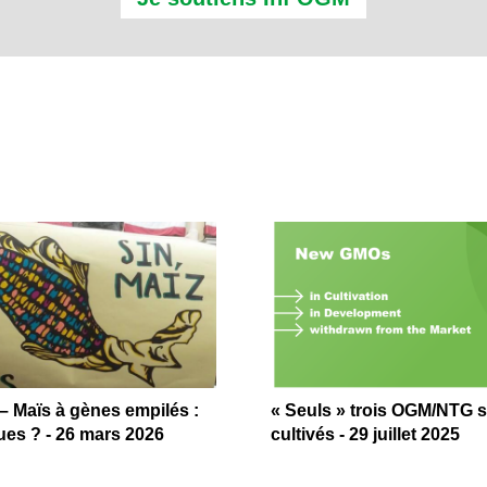
 Maïs à gènes empilés :
« Seuls » trois OGM/NTG 
ues ? - 26 mars 2026
cultivés - 29 juillet 2025