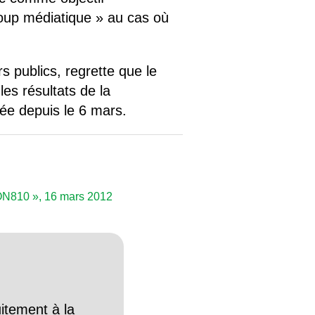
coup médiatique » au cas où
 publics, regrette que le
es résultats de la
rée depuis le 6 mars.
ON810 », 16 mars 2012
itement à la