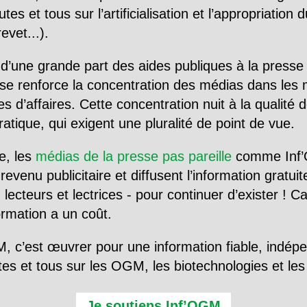
utes et tous sur l’artificialisation et l’appropriatio
evet...).
d’une grande part des aides publiques à la presse
se renforce la concentration des médias dans les 
d’affaires. Cette concentration nuit à la qualité de
tique, qui exigent une pluralité de point de vue.
e, les
médias de la presse pas pareille
comme Inf’
evenu publicitaire et diffusent l’information gratui
 lecteurs et lectrices - pour continuer d’exister ! 
formation a un coût.
, c’est œuvrer pour une information fiable, indép
tes et tous sur les OGM, les biotechnologies et l
Je soutiens Inf’OGM