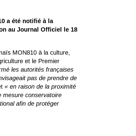
 a été notifié à la
 au Journal Officiel le 18
u maïs MON810 à la culture,
riculture et le Premier
rmé les autorités françaises
envisageait pas de prendre de
et
« en raison de la proximité
ne mesure conservatoire
tional afin de protéger