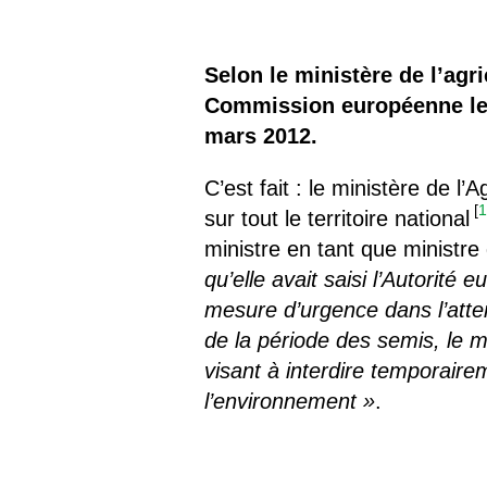
Les
Il 
Selon le ministère de l’agr
Commission européenne le v
Que
mars 2012.
C’est fait : le ministère de l
[
sur tout le territoire national
ministre en tant que ministre
qu’elle avait saisi l’Autorit
mesure d’urgence dans l’atten
de la période des semis, le m
visant à interdire temporaire
l’environnement »
.