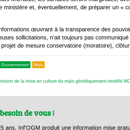
le ministère et, éventuellement, de préparer un « 
.
nformations œuvrant à la transparence des pouvoirs
ses sollicitations, n’ait toujours pas communiqué l
 projet de mesure conservatoire (moratoire), clôtu
Gouvernement
Maïs
sion de la mise en culture du maïs génétiquement modifié M
besoin de vous !
5 ans, Inf’OGM produit une information mise gratu