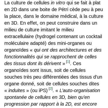
La culture de cellules
in vitro
qui se fait à plat
en 2D dans une boite de Pétri cède peu à peu
la place, dans le domaine médical, à la culture
en 3D. En effet, on peut construire dans un
milieu de culture imitant le milieu
extracellulaire (hydrogel contenant un cocktail
moléculaire adapté) des mini-organes ou
organoïdes «
qui ont des architectures et des
fonctionnalités qui se rapprochent de celles
[
1
]
des tissus dont ils dérivent
»
. Ces
organoïdes sont issus, soit de cellules
souches très peu différentiées des tissus d’un
organe donné, soit de cellules souches dites
[
2
]
«
induites
» (ou iPS)
. «
L’auto-organisation
spontanée de cellules en 3D, bien qu’en
progression par rapport à la 2D, est encore