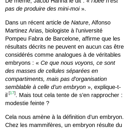
De même, Jacob Hanna le dit : «
l’idée n’est
pas de produire des mini-moi
».
Dans un récent article de
Nature
, Alfonso
Martinez Arias, biologiste à l’université
Pompeu Fabra de Barcelone, affirme que les
résultats décrits ne peuvent en aucun cas être
considérés comme analogues à de véritables
embryons : «
Ce que nous voyons, ce sont
des masses de cellules séparées en
compartiments, mais pas d’organisation
semblable à celle d’un embryon
», explique-t-
[
17
]
il
. Mais tout cela tente de s’en rapprocher :
modestie feinte ?
Cela nous amène à la définition d’un embryon.
Chez les mammifères, un embryon résulte du