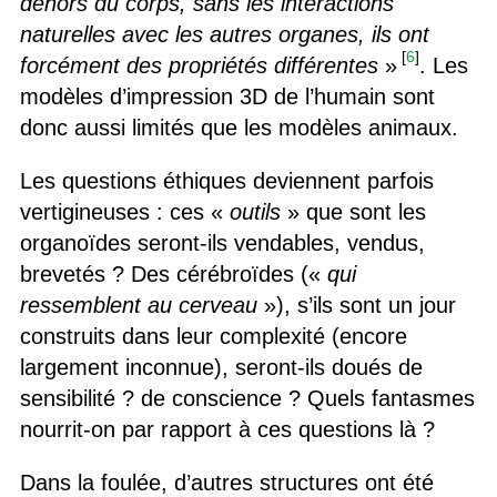
dehors du corps, sans les interactions
naturelles avec les autres organes, ils ont
[
6
]
forcément des propriétés différentes
»
. Les
modèles d’impression 3D de l’humain sont
donc aussi limités que les modèles animaux.
Les questions éthiques deviennent parfois
vertigineuses : ces «
outils
» que sont les
organoïdes seront-ils vendables, vendus,
brevetés ? Des cérébroïdes («
qui
ressemblent au cerveau
»), s’ils sont un jour
construits dans leur complexité (encore
largement inconnue), seront-ils doués de
sensibilité ? de conscience ? Quels fantasmes
nourrit-on par rapport à ces questions là ?
Dans la foulée, d’autres structures ont été