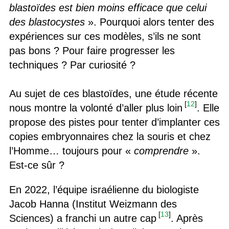
blastoïdes est bien moins efficace que celui
des blastocystes
». Pourquoi alors tenter des
expériences sur ces modèles, s’ils ne sont
pas bons ? Pour faire progresser les
techniques ? Par curiosité ?
Au sujet de ces blastoïdes, une étude récente
[
12
]
nous montre la volonté d’aller plus loin
. Elle
propose des pistes pour tenter d’implanter ces
copies embryonnaires chez la souris et chez
l’Homme… toujours pour «
comprendre
».
Est-ce sûr ?
En 2022, l’équipe israélienne du biologiste
Jacob Hanna (Institut Weizmann des
[
13
]
Sciences) a franchi un autre cap
. Après