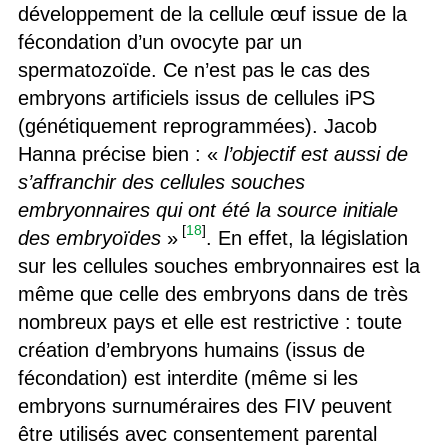
développement de la cellule œuf issue de la
fécondation d’un ovocyte par un
spermatozoïde. Ce n’est pas le cas des
embryons artificiels issus de cellules iPS
(génétiquement reprogrammées). Jacob
Hanna précise bien : «
l’objectif est aussi de
s’affranchir des cellules souches
embryonnaires qui ont été la source initiale
[
18
]
des embryoïdes
»
. En effet, la législation
sur les cellules souches embryonnaires est la
même que celle des embryons dans de très
nombreux pays et elle est restrictive : toute
création d’embryons humains (issus de
fécondation) est interdite (même si les
embryons surnuméraires des FIV peuvent
être utilisés avec consentement parental