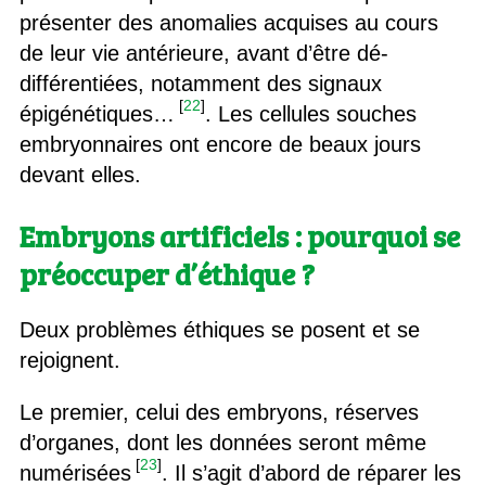
présenter des anomalies acquises au cours
de leur vie antérieure, avant d’être dé-
différentiées, notamment des signaux
[
22
]
épigénétiques…
. Les cellules souches
embryonnaires ont encore de beaux jours
devant elles.
Embryons artificiels : pourquoi se
préoccuper d’éthique ?
Deux problèmes éthiques se posent et se
rejoignent.
Le premier, celui des embryons, réserves
d’organes, dont les données seront même
[
23
]
numérisées
. Il s’agit d’abord de réparer les