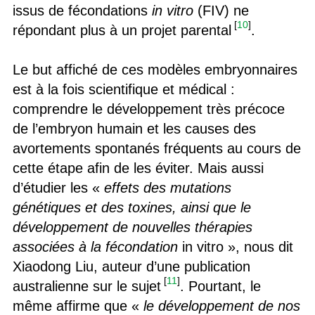
issus de fécondations
in vitro
(FIV) ne
[
10
]
répondant plus à un projet parental
.
Le but affiché de ces modèles embryonnaires
est à la fois scientifique et médical :
comprendre le développement très précoce
de l’embryon humain et les causes des
avortements spontanés fréquents au cours de
cette étape afin de les éviter. Mais aussi
d’étudier les «
effets des mutations
génétiques et des toxines, ainsi que le
développement de nouvelles thérapies
associées à la fécondation
in vitro », nous dit
Xiaodong Liu, auteur d’une publication
[
11
]
australienne sur le sujet
. Pourtant, le
même affirme que «
le développement de nos