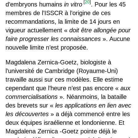
[
20
]
d’embryons humains
in vitro
. Pour les 45
membres de l’ISSCR à l’origine de ces
recommandations, la limite de 14 jours en
vigueur actuellement «
doit être allongée pour
faire progresser les connaissances
». Aucune
nouvelle limite n’est proposée.
Magdalena Zernica-Goetz, biologiste à
l’université de Cambridge (Royaume-Uni)
travaille aussi sur ces modèles. Elle estime
cependant que l’heure n’est pas encore «
aux
commercialisations
». Néanmoins, la bataille
des brevets sur «
les applications en lien avec
les découvertes
» a déjà commencé entre les
deux équipes israélienne et londonienne. Et
Magdalena Zernica -Goetz pointe déjà le