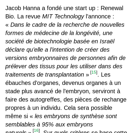
Jacob Hanna a fondé une start up : Renewal
Bio. La revue
MIT Technology
l’annonce :
«
Dans le cadre de la recherche de nouvelles
formes de médecine de la longévité, une
société de biotechnologie basée en Israël
déclare qu’elle a l’intention de créer des
versions embryonnaires de personnes afin de
prélever des tissus pour les utiliser dans des
[
15
]
traitements de transplantation
»
. Les
ébauches d’organes, devenus organes à un
stade plus avancé de l’embryon, serviront à
faire des autogreffes, des pièces de rechange
propres à un individu. Cela sera possible
même si «
les embryons de synthèse sont
semblables à 95% aux embryons
[
16
]
naturels
»
. Sur quels critères se base cette