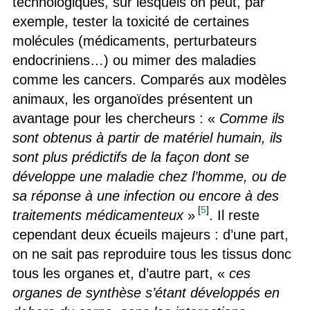
technologiques, sur lesquels on peut, par
exemple, tester la toxicité de certaines
molécules (médicaments, perturbateurs
endocriniens…) ou mimer des maladies
comme les cancers. Comparés aux modèles
animaux, les organoïdes présentent un
avantage pour les chercheurs : «
Comme ils
sont obtenus à partir de matériel humain, ils
sont plus prédictifs de la façon dont se
développe une maladie chez l’homme, ou de
sa réponse à une infection ou encore à des
[
5
]
traitements médicamenteux
»
. Il reste
cependant deux écueils majeurs : d’une part,
on ne sait pas reproduire tous les tissus donc
tous les organes et, d’autre part, «
ces
organes de synthèse s’étant développés en