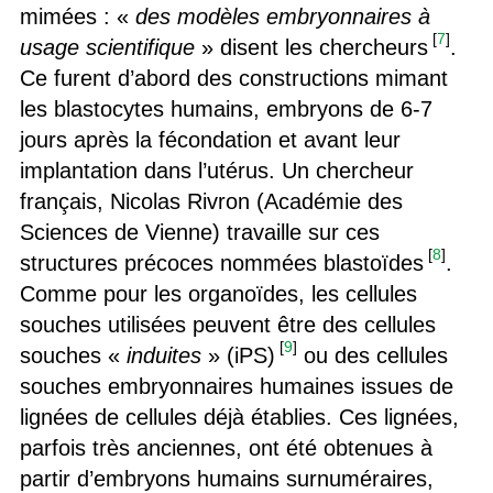
mimées : «
des modèles embryonnaires à
[
7
]
usage scientifique
» disent les chercheurs
.
Ce furent d’abord des constructions mimant
les blastocytes humains, embryons de 6-7
jours après la fécondation et avant leur
implantation dans l’utérus. Un chercheur
français, Nicolas Rivron (Académie des
Sciences de Vienne) travaille sur ces
[
8
]
structures précoces nommées blastoïdes
.
Comme pour les organoïdes, les cellules
souches utilisées peuvent être des cellules
[
9
]
souches «
induites
» (iPS)
ou des cellules
souches embryonnaires humaines issues de
lignées de cellules déjà établies. Ces lignées,
parfois très anciennes, ont été obtenues à
partir d’embryons humains surnuméraires,