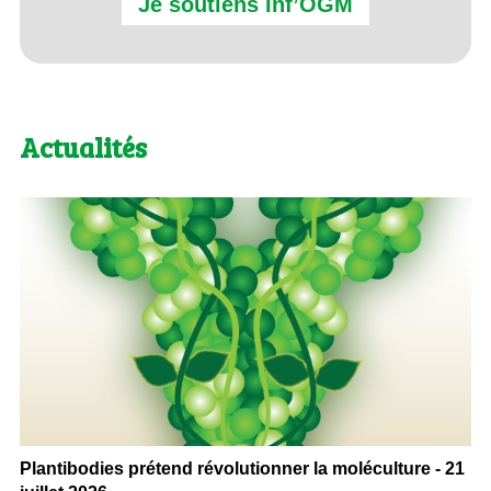
Je soutiens Inf’OGM
Actualités
Plantibodies prétend révolutionner la moléculture - 21