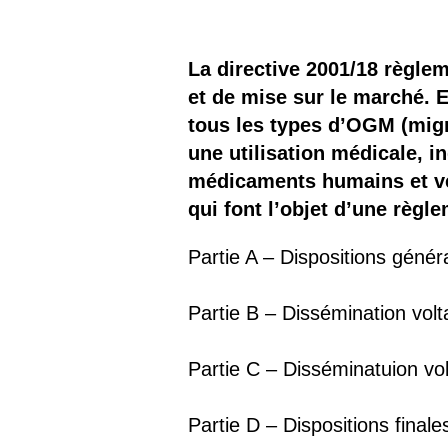
Les
Il 
La directive 2001/18 règle
et de mise sur le marché. E
Que
tous les types d’OGM (migr
une utilisation médicale, i
médicaments humains et vét
qui font l’objet d’une règl
Partie A – Dispositions génér
Partie B – Dissémination volt
Partie C – Disséminatuion vo
Partie D – Dispositions finale