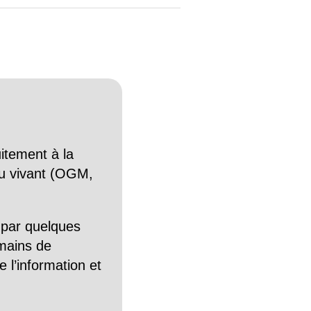
itement à la
n du vivant (OGM,
 par quelques
mains de
 l’information et