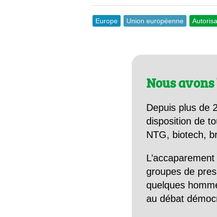
Europe
Union européenne
Autorisa
Nous avons 
Depuis plus de 2
disposition de to
NTG, biotech, br
L’accaparement 
groupes de pres
quelques hommes 
au débat démocra