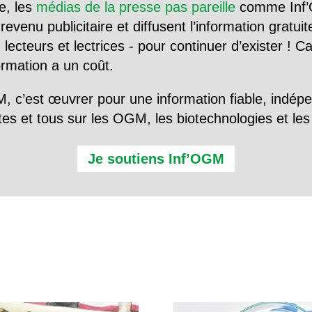
e, les
médias de la presse pas pareille
comme Inf’
evenu publicitaire et diffusent l’information gratui
 lecteurs et lectrices - pour continuer d’exister ! 
formation a un coût.
, c’est œuvrer pour une information fiable, indép
tes et tous sur les OGM, les biotechnologies et l
Je soutiens Inf’OGM