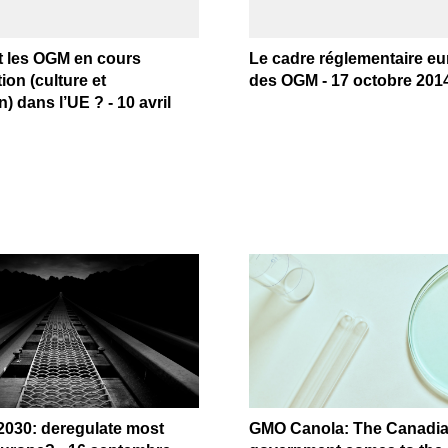
t les OGM en cours
Le cadre réglementaire e
ion (culture et
des OGM - 17 octobre 201
) dans l’UE ? - 10 avril
2030: deregulate most
GMO Canola: The Canadi