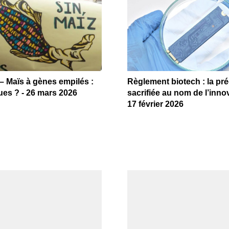
 Maïs à gènes empilés :
Règlement biotech : la pr
ues ? - 26 mars 2026
sacrifiée au nom de l’innov
17 février 2026