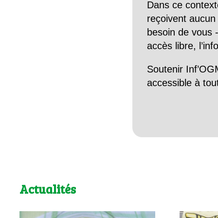
Dans ce context
reçoivent aucun r
besoin de vous -
accès libre, l’in
Soutenir Inf’OGM
accessible à tou
Actualités