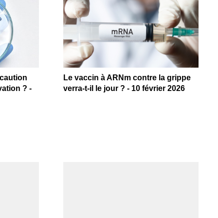
écaution
Le vaccin à ARNm contre la grippe
ation ? -
verra-t-il le jour ? - 10 février 2026