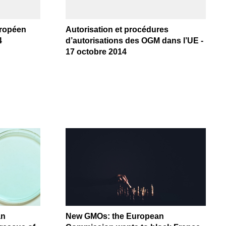
uropéen
Autorisation et procédures
4
d’autorisations des OGM dans l’UE -
17 octobre 2014
an
New GMOs: the European