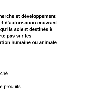
cherche et développement
et d’autorisation couvrant
u’ils soient destinés à
rte pas sur les
tation humaine ou animale
rché
e produits