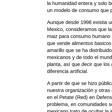
la humanidad entera y solo b
un modelo de consumo que pri
Aunque desde 1998 existia un
Mexico, consideramos que la 
maiz para consumo humano i
que vende alimentos basicos 
amarillo que se ha distribuid
mexicanos y de todo el mundo
planta, así que decir que lo
diferencia artificial.
A partir de que se hizo públ
nuestra organización y otra
en el Petate (Red) en Defensa
problema, en comunidades ser
mexicano trato de ocultar la 