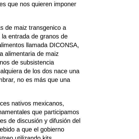
les que nos quieren imponer
as de maiz transgenico a
 la entrada de granos de
 alimentos llamada DICONSA,
da alimentaria de maiz
inos de subsistencia
ualquiera de los dos nace una
embrar, no es más que una
aíces nativos mexicanos,
rnamentales que participamos
es de discusión y difusión del
ebido a que el gobierno
reo utilizando kits