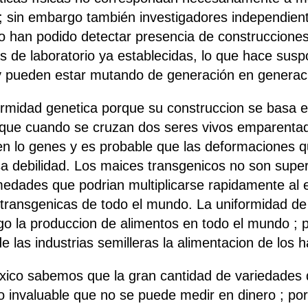
 ; sin embargo también investigadores independie
o han podido detectar presencia de construccione
s de laboratorio ya establecidas, lo que hace sus
 y pueden estar mutando de generación en generac
rmidad genetica porque su construccion se basa en 
 que cuando se cruzan dos seres vivos emparenta
n lo genes y es probable que las deformaciones
sa debilidad. Los maices transgenicos no son sup
medades que podrian multiplicarse rapidamente al 
 transgenicas de todo el mundo. La uniformidad de 
go la produccion de alimentos en todo el mundo ;
e las industrias semilleras la alimentacion de los 
xico sabemos que la gran cantidad de variedades 
ro invaluable que no se puede medir en dinero ; p