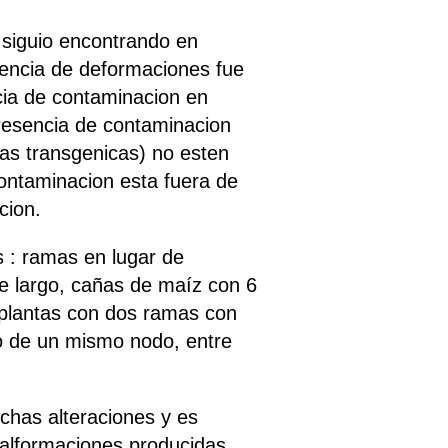
 siguio encontrando en
sencia de deformaciones fue
cia de contaminacion en
resencia de contaminacion
as transgenicas) no esten
ontaminacion esta fuera de
cion.
s : ramas en lugar de
de largo, cañas de maíz con 6
, plantas con dos ramas con
ndo de un mismo nodo, entre
chas alteraciones y es
malformaciones producidas