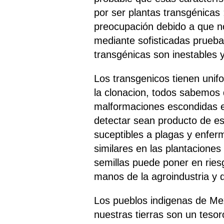
por ser plantas transgénicas
preocupación debido a que n
mediante sofisticadas prueba
transgénicas son inestables
Los transgenicos tienen unifo
la clonacion, todos sabemos
malformaciones escondidas e
detectar sean producto de e
suceptibles a plagas y enfer
similares en las plantaciones
semillas puede poner en ries
manos de la agroindustria y d
Los pueblos indigenas de Me
nuestras tierras son un teso