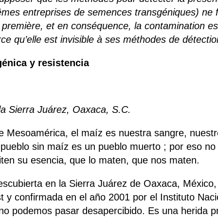
êmes entreprises de semences transgéniques) ne f
 première, et en conséquence, la contamination est
e qu’elle est invisible à ses méthodes de détectio
énica y resistencia
la Sierra Juárez, Oaxaca, S.C.
de Mesoamérica, el maíz es nuestra sangre, nuestr
pueblo sin maíz es un pueblo muerto ; por eso no
uiten su esencia, que lo maten, que nos maten.
scubierta en la Sierra Juárez de Oaxaca, México, 
t y confirmada en el año 2001 por el Instituto Nac
no podemos pasar desapercibido. Es una herida p