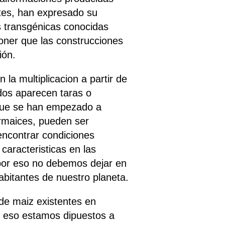
ntes, han expresado su
s transgénicas conocidas
poner que las construcciones
ión.
la multiplicacion a partir de
dos aparecen taras o
 que se han empezado a
ermaices, pueden ser
encontrar condiciones
caracteristicas en las
 por eso no debemos dejar en
habitantes de nuestro planeta.
de maiz existentes en
or eso estamos dipuestos a