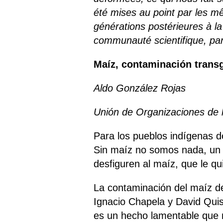
été mises au point par les m
générations postérieures à la
communauté scientifique, parc
Maíz, contaminación transg
Aldo González Rojas
Unión de Organizaciones de 
Para los pueblos indígenas 
Sin maíz no somos nada, un 
desfiguren al maíz, que le q
La contaminación del maíz de
Ignacio Chapela y David Quis
es un hecho lamentable que 