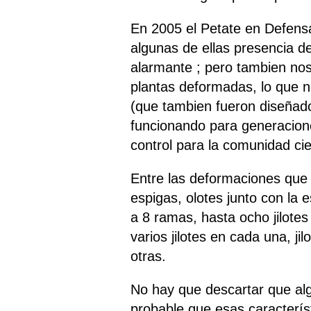
En 2005 el Petate en Defens
algunas de ellas presencia d
alarmante ; pero tambien no
plantas deformadas, lo que 
(que tambien fueron diseñad
funcionando para generacione
control para la comunidad cie
Entre las deformaciones que 
espigas, olotes junto con la 
a 8 ramas, hasta ocho jilote
varios jilotes en cada una, j
otras.
No hay que descartar que alg
probable que esas caracterí