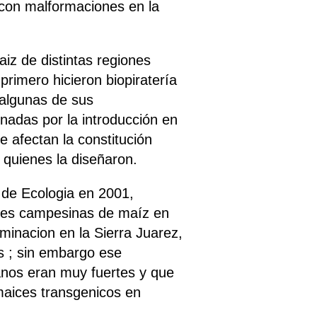
con malformaciones en la
iz de distintas regiones
rimero hicieron biopiratería
 algunas de sus
nadas por la introducción en
e afectan la constitución
 quienes la diseñaron.
l de Ecologia en 2001,
dades campesinas de maíz en
inacion en la Sierra Juarez,
s ; sin embargo ese
anos eran muy fuertes y que
maices transgenicos en