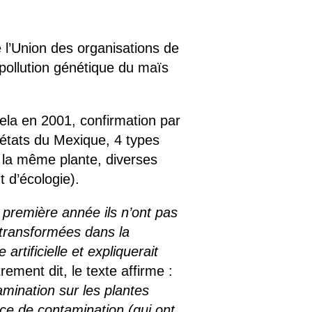
l’Union des organisations de
pollution génétique du maïs
ela en 2001, confirmation par
 états du Mexique, 4 types
 la même plante, diverses
 d’écologie).
a première année ils n’ont pas
 transformées dans la
rtificielle et expliquerait
ement dit, le texte affirme :
mination sur les plantes
ce de contamination (qui ont