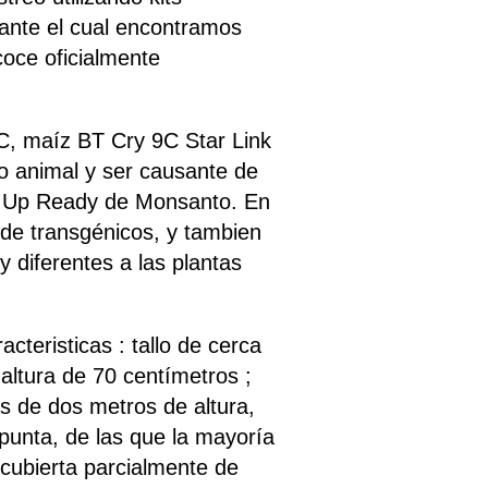
ante el cual encontramos
oce oficialmente
, maíz BT Cry 9C Star Link
o animal y ser causante de
d Up Ready de Monsanto. En
 de transgénicos, y tambien
 diferentes a las plantas
teristicas : tallo de cerca
 altura de 70 centímetros ;
s de dos metros de altura,
punta, de las que la mayoría
cubierta parcialmente de