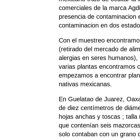
comerciales de la marca Agd
presencia de contaminacion 
contaminacion en dos estado
Con el muestreo encontramo
(retirado del mercado de ali
alergias en seres humanos),
varias plantas encontramos c
empezamos a encontrar planta
nativas mexicanas.
En Guelatao de Juarez, Oaxac
de diez centímetros de diámet
hojas anchas y toscas ; tall
que contenían seis mazorcas 
solo contaban con un grano d