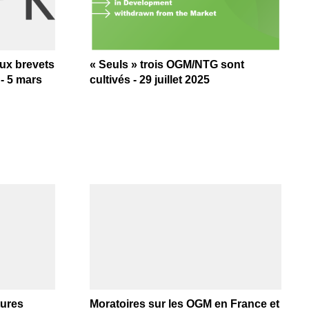
eux brevets
« Seuls » trois OGM/NTG sont
- 5 mars
cultivés - 29 juillet 2025
tures
Moratoires sur les OGM en France et