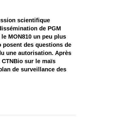
ssion scientifique
e dissémination de PGM
, le MON810 un peu plus
io posent des questions de
du une autorisation. Après
a CTNBio sur le maïs
plan de surveillance des