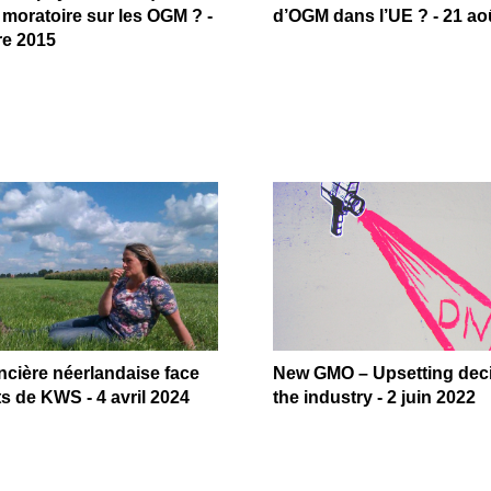
moratoire sur les OGM ? -
d’OGM dans l’UE ? - 21 ao
e 2015
cière néerlandaise face
New GMO – Upsetting deci
s de KWS - 4 avril 2024
the industry - 2 juin 2022