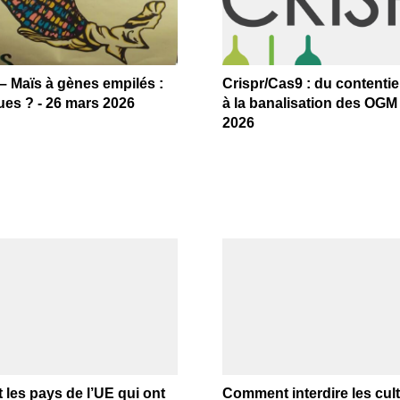
 Maïs à gènes empilés :
Crispr/Cas9 : du contenti
ues ? - 26 mars 2026
à la banalisation des OGM 
2026
 les pays de l’UE qui ont
Comment interdire les cul