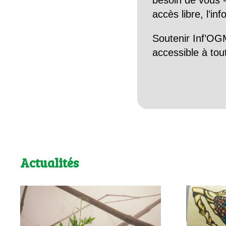
besoin de vous -
accès libre, l’in
Soutenir Inf’OGM
accessible à tou
Actualités