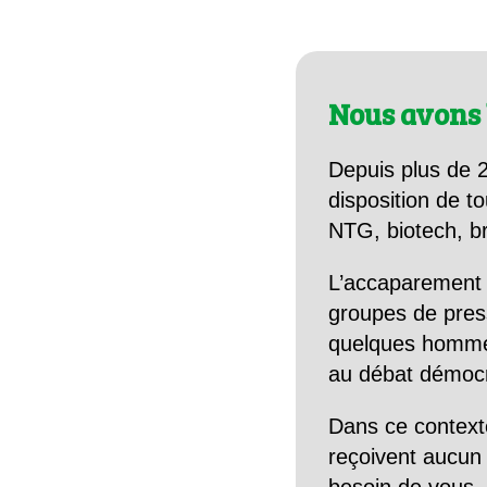
Nous avons 
Depuis plus de 2
disposition de to
NTG, biotech, br
L’accaparement 
groupes de pres
quelques hommes 
au débat démocra
Dans ce context
reçoivent aucun r