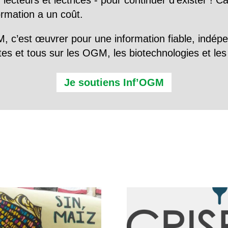
 lecteurs et lectrices - pour continuer d’exister ! 
formation a un coût.
, c’est œuvrer pour une information fiable, indép
tes et tous sur les OGM, les biotechnologies et l
Je soutiens Inf’OGM