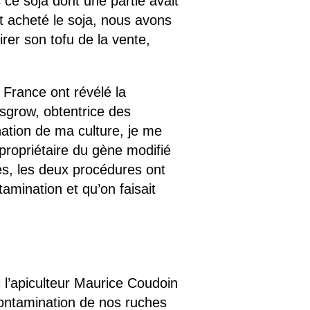
 ce soja dont une partie avait
t acheté le soja, nous avons
er son tofu de la vente,
 France ont révélé la
sgrow, obtentrice des
ation de ma culture, je me
 propriétaire du gène modifié
es, les deux procédures ont
amination et qu’on faisait
c l’apiculteur Maurice Coudoin
ontamination de nos ruches