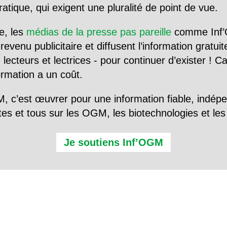
tique, qui exigent une pluralité de point de vue.
e, les
médias de la presse pas pareille
comme Inf’
evenu publicitaire et diffusent l’information gratui
 lecteurs et lectrices - pour continuer d’exister ! 
formation a un coût.
, c’est œuvrer pour une information fiable, indép
tes et tous sur les OGM, les biotechnologies et l
Je soutiens Inf’OGM