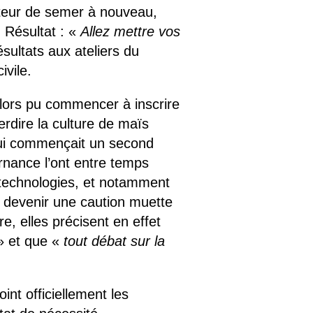
lteur de semer à nouveau,
 Résultat : «
Allez mettre vos
sultats aux ateliers du
ivile.
lors pu commencer à inscrire
erdire la culture de maïs
qui commençait un second
nance l’ont entre temps
otechnologies, et notamment
devenir une caution muette
tre, elles précisent en effet
» et que «
tout débat sur la
int officiellement les