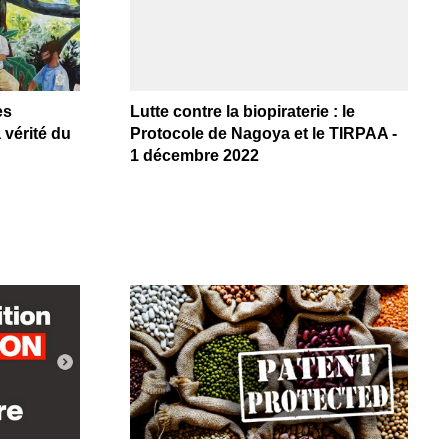
es
Lutte contre la biopiraterie : le
 vérité du
Protocole de Nagoya et le TIRPAA -
1 décembre 2022