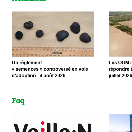
Un règlement
Les OGM ne
« semences » controversé en voie
répondre à
d’adoption - 4 août 2026
juillet 202
Faq