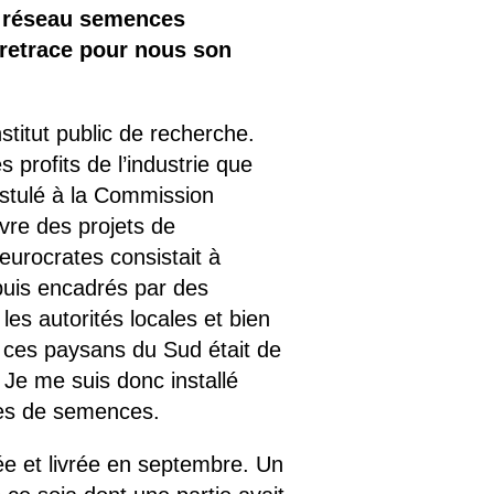
u réseau semences
 retrace pour nous son
stitut public de recherche.
profits de l’industrie que
postulé à la Commission
vre des projets de
eurocrates consistait à
 puis encadrés par des
es autorités locales et bien
» ces paysans du Sud était de
. Je me suis donc installé
mes de semences.
tée et livrée en septembre. Un