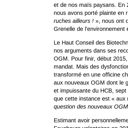
et de nos maïs paysans. En 2
nous avons porté plainte en 
ruches ailleurs !
», nous ont d
Grenelle de l’environnement 
Le Haut Conseil des Biotechn
nos arguments dans ses recomm
OGM. Pour finir, début 2015,
mandat. Mais des dysfonctio
transformé en une officine c
aux nouveaux OGM dont le gé
et impuissante du HCB, sept
que cette instance est « aux
question des nouveaux OGM 
Estimant avoir personnellement