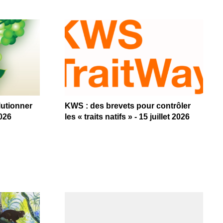
lutionner
KWS : des brevets pour contrôler
2026
les « traits natifs » - 15 juillet 2026