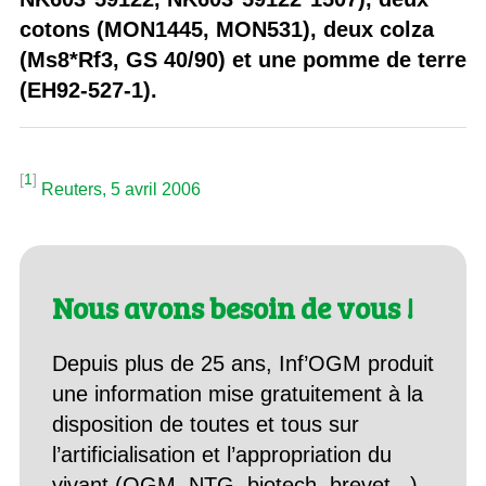
cotons (MON1445, MON531), deux colza
(Ms8*Rf3, GS 40/90) et une pomme de terre
(EH92-527-1).
[
1
]
Reuters, 5 avril 2006
Nous avons besoin de vous !
Depuis plus de 25 ans, Inf’OGM produit
une information mise gratuitement à la
disposition de toutes et tous sur
l’artificialisation et l’appropriation du
vivant (OGM, NTG, biotech, brevet...).