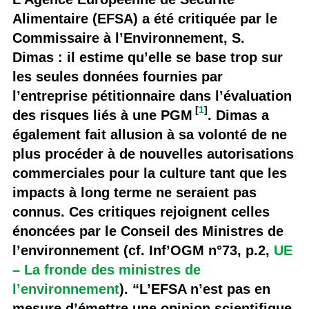
Alimentaire (EFSA) a été critiquée par le
Commissaire à l’Environnement, S.
Dimas : il estime qu’elle se base trop sur
les seules données fournies par
l’entreprise pétitionnaire dans l’évaluation
[
1
]
des risques liés à une PGM
. Dimas a
également fait allusion à sa volonté de ne
plus procéder à de nouvelles autorisations
commerciales pour la culture tant que les
impacts à long terme ne seraient pas
connus. Ces critiques rejoignent celles
énoncées par le Conseil des Ministres de
l’environnement (cf. Inf’OGM n°73, p.2,
UE
– La fronde des ministres de
l’environnement
). “L’EFSA n’est pas en
mesure d’émettre une opinion scientifique