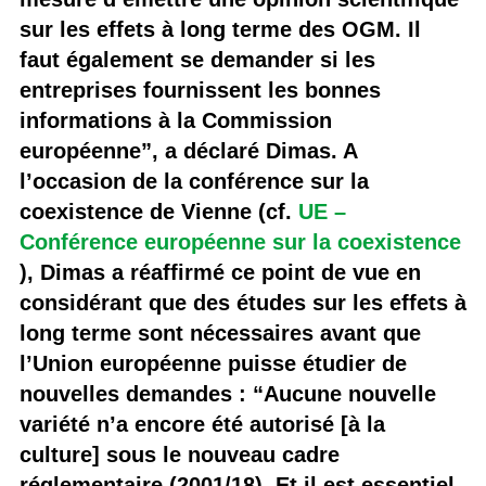
sur les effets à long terme des OGM. Il
faut également se demander si les
entreprises fournissent les bonnes
informations à la Commission
européenne”, a déclaré Dimas. A
l’occasion de la conférence sur la
coexistence de Vienne (cf.
UE –
Conférence européenne sur la coexistence
), Dimas a réaffirmé ce point de vue en
considérant que des études sur les effets à
long terme sont nécessaires avant que
l’Union européenne puisse étudier de
nouvelles demandes : “Aucune nouvelle
variété n’a encore été autorisé [à la
culture] sous le nouveau cadre
réglementaire (2001/18). Et il est essentiel