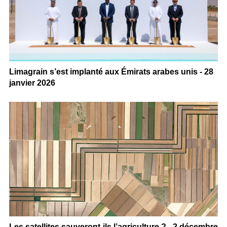
Limagrain s’est implanté aux Émirats arabes unis - 28
janvier 2026
Les satellites sauveront-ils l’agriculture ? - 2 décembre