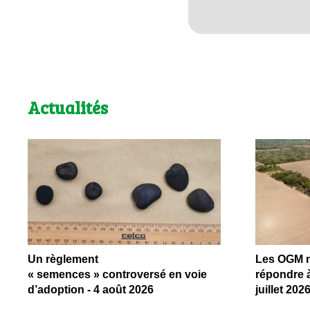
Actualités
Un règlement
Les OGM ne
« semences » controversé en voie
répondre à
d’adoption - 4 août 2026
juillet 202