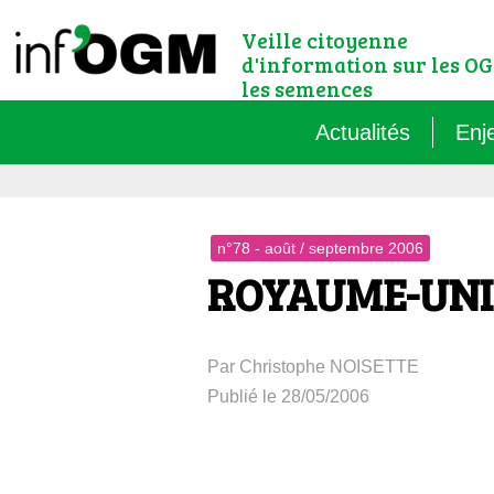
Veille citoyenne
d'information sur les OG
les semences
Actualités
Enj
Qu’
n°78 - août / septembre 2006
Règ
ROYAUME-UNI –
Le 
Par Christophe NOISETTE
Que
Publié le 28/05/2006
Que