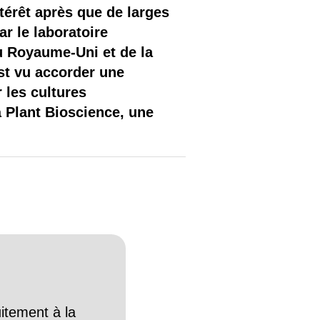
térêt après que de larges
r le laboratoire
 au Royaume-Uni et de la
st vu accorder une
 les cultures
à Plant Bioscience, une
itement à la