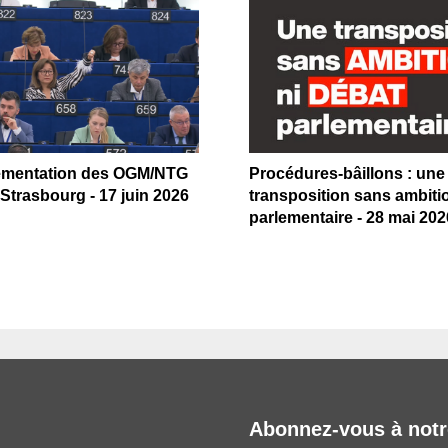
ementation des OGM/NTG
Procédures-bâillons : une
Strasbourg - 17 juin 2026
transposition sans ambiti
parlementaire - 28 mai 202
Abonnez-vous à notr