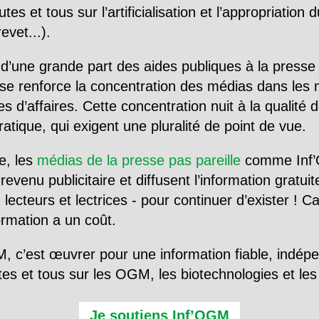
utes et tous sur l’artificialisation et l’appropriatio
evet...).
d’une grande part des aides publiques à la presse
se renforce la concentration des médias dans les 
d’affaires. Cette concentration nuit à la qualité de
tique, qui exigent une pluralité de point de vue.
e, les
médias de la presse pas pareille
comme Inf’
evenu publicitaire et diffusent l’information gratui
 lecteurs et lectrices - pour continuer d’exister ! 
formation a un coût.
, c’est œuvrer pour une information fiable, indép
tes et tous sur les OGM, les biotechnologies et l
Je soutiens Inf’OGM