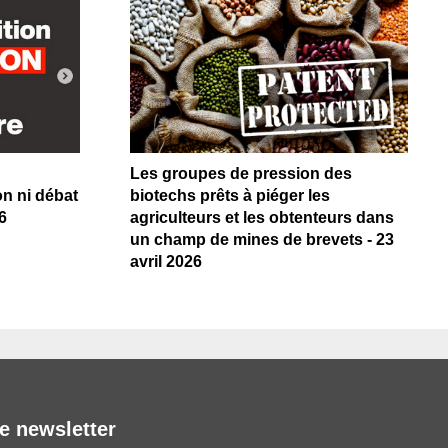
Les groupes de pression des
on ni débat
biotechs prêts à piéger les
6
agriculteurs et les obtenteurs dans
un champ de mines de brevets - 23
avril 2026
e newsletter