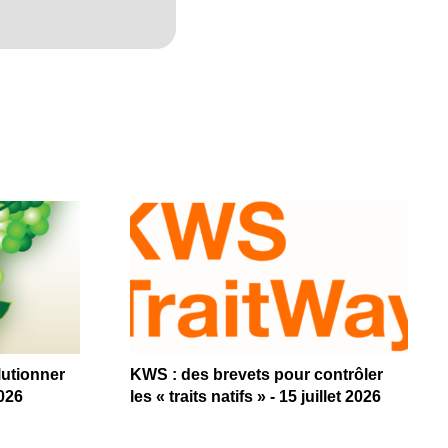
lutionner
KWS : des brevets pour contrôler
2026
les « traits natifs » - 15 juillet 2026