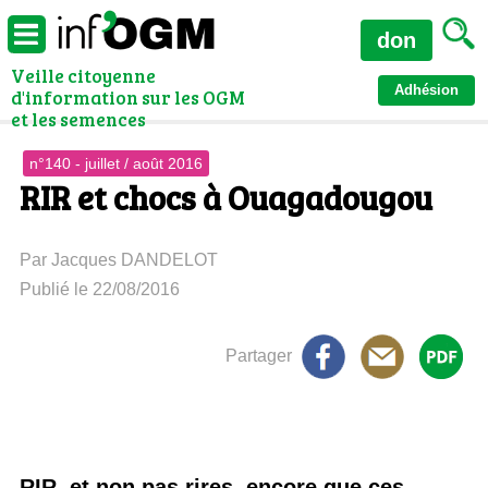
don
Veille citoyenne
Adhésion
d'information sur les OGM
et les semences
n°140 - juillet / août 2016
RIR et chocs à Ouagadougou
Par Jacques DANDELOT
Publié le 22/08/2016
Partager
RIR, et non pas rires, encore que ces