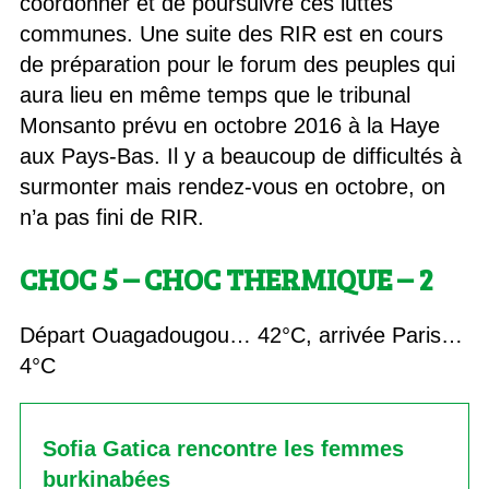
coordonner et de poursuivre ces luttes
communes. Une suite des RIR est en cours
de préparation pour le forum des peuples qui
aura lieu en même temps que le tribunal
Monsanto prévu en octobre 2016 à la Haye
aux Pays-Bas. Il y a beaucoup de difficultés à
surmonter mais rendez-vous en octobre, on
n’a pas fini de RIR.
CHOC 5 – CHOC THERMIQUE – 2
Départ Ouagadougou… 42°C, arrivée Paris…
4°C
Sofia Gatica rencontre les femmes
burkinabées