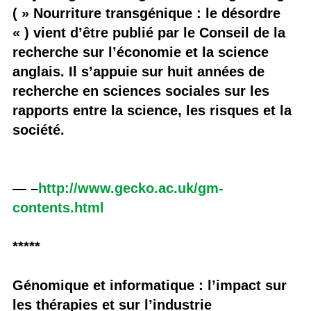
( » Nourriture transgénique : le désordre
« ) vient d’être publié par le Conseil de la
recherche sur l’économie et la science
anglais. Il s’appuie sur huit années de
recherche en sciences sociales sur les
rapports entre la science, les risques et la
société.
— –
http://www.gecko.ac.uk/gm-
contents.html
*****
Génomique et informatique : l’impact sur
les thérapies et sur l’industrie