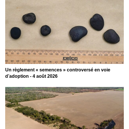
Un règlement « semences » controversé en voie
d’adoption - 4 août 2026