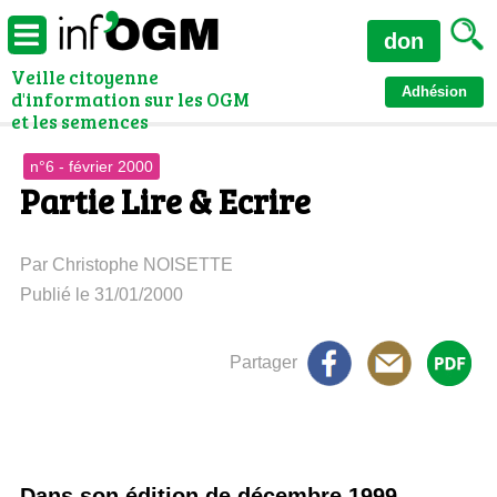
don
Veille citoyenne
Adhésion
d'information sur les OGM
et les semences
n°6 - février 2000
Partie Lire & Ecrire
Par Christophe NOISETTE
Publié le 31/01/2000
Partager
Dans son édition de décembre 1999,