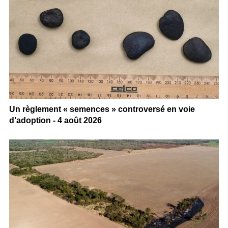
Un règlement « semences » controversé en voie
d’adoption - 4 août 2026