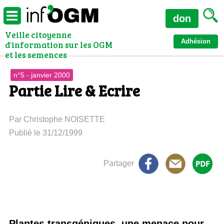
don
Veille citoyenne
Adhésion
d'information sur les OGM
et les semences
n°5 - janvier 2000
Partie Lire & Ecrire
Par Christophe NOISETTE
Publié le 31/12/1999
Partager
Plantes transgéniques, une menace pour