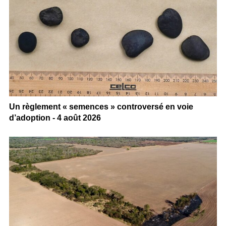
Un règlement « semences » controversé en voie
d’adoption - 4 août 2026