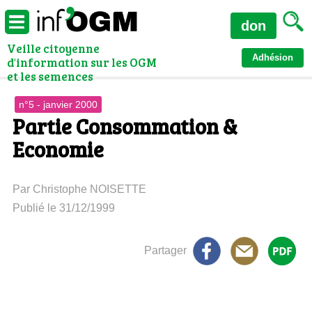
don
Veille citoyenne
Adhésion
d'information sur les OGM
et les semences
n°5 - janvier 2000
Partie Consommation &
Economie
Par Christophe NOISETTE
Publié le 31/12/1999
Partager