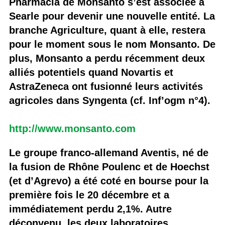
Pharmacia de Monsanto s’est associée à
Searle pour devenir une nouvelle entité. La
branche Agriculture, quant à elle, restera
pour le moment sous le nom Monsanto. De
plus, Monsanto a perdu récemment deux
alliés potentiels quand Novartis et
AstraZeneca ont fusionné leurs activités
agricoles dans Syngenta (cf. Inf’ogm n°4).
http://www.monsanto.com
Le groupe franco-allemand Aventis, né de
la fusion de Rhône Poulenc et de Hoechst
(et d’Agrevo) a été coté en bourse pour la
première fois le 20 décembre et a
immédiatement perdu 2,1%. Autre
déconvenu, les deux laboratoires