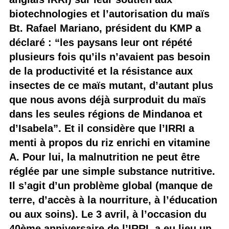
biotechnologies et l’autorisation du maïs
Bt. Rafael Mariano, président du KMP a
déclaré : “les paysans leur ont répété
plusieurs fois qu’ils n’avaient pas besoin
de la productivité et la résistance aux
insectes de ce maïs mutant, d’autant plus
que nous avons déjà surproduit du maïs
dans les seules régions de Mindanoa et
d’Isabela”. Et il considère que l’IRRI a
menti à propos du riz enrichi en vitamine
A. Pour lui, la malnutrition ne peut être
réglée par une simple substance nutritive.
Il s’agit d’un problème global (manque de
terre, d’accès à la nourriture, à l’éducation
ou aux soins). Le 3 avril, à l’occasion du
40ème anniversaire de l’IRRI, a eu lieu un