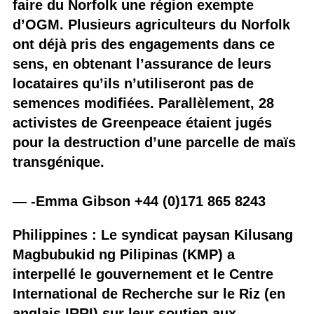
faire du Norfolk une région exempte
d’OGM. Plusieurs agriculteurs du Norfolk
ont déjà pris des engagements dans ce
sens, en obtenant l’assurance de leurs
locataires qu’ils n’utiliseront pas de
semences modifiées. Parallèlement, 28
activistes de Greenpeace étaient jugés
pour la destruction d’une parcelle de maïs
transgénique.
— -Emma Gibson +44 (0)171 865 8243
Philippines : Le syndicat paysan Kilusang
Magbubukid ng Pilipinas (KMP) a
interpellé le gouvernement et le Centre
International de Recherche sur le Riz (en
anglais IRRI) sur leur soutien aux