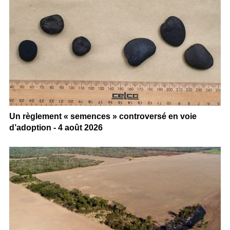
Un règlement « semences » controversé en voie
d’adoption - 4 août 2026