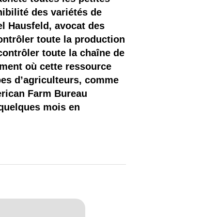
bilité des variétés de
l Hausfeld, avocat des
ontrôler toute la production
ontrôler toute la chaîne de
ement où cette ressource
pes d’agriculteurs, comme
erican Farm Bureau
i quelques mois en