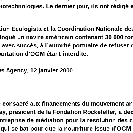
otechnologies. Le dernier jour, ils ont rédigé
tion Ecologista et la Coordination Nationale d
oqué un navire américain contenant 30 000 to
avec succès, à l’autorité portuaire de refuser 
portation d’OGM étant interdite.
s Agency, 12 janvier 2000
cle consacré aux financements du mouvement an
 président de la Fondation Rockefeller, a déci
ntreprise de médiation pour la résolution des c
i se bat pour que la nourriture issue d’OGM s