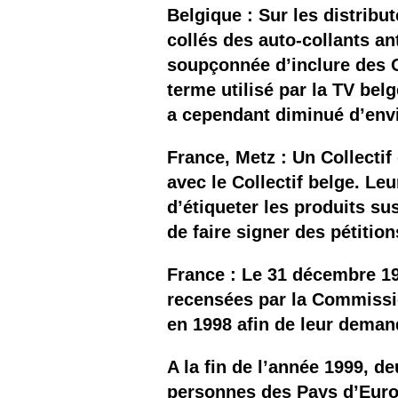
Les
Belgique : Sur les distribu
collés des auto-collants a
Il 
soupçonnée d’inclure des O
terme utilisé par la TV bel
Que
a cependant diminué d’env
France, Metz : Un Collecti
avec le Collectif belge. Le
d’étiqueter les produits s
de faire signer des pétition
France : Le 31 décembre 19
recensées par la Commissi
en 1998 afin de leur demand
A la fin de l’année 1999, d
personnes des Pays d’Europ