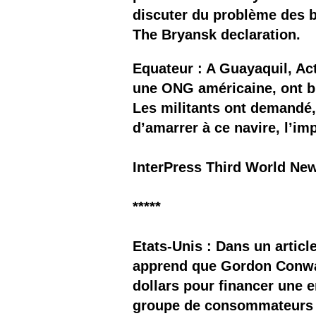
discuter du problème des bi
The Bryansk declaration.
Equateur : A Guayaquil, Ac
une ONG américaine, ont bl
Les militants ont demandé, 
d’amarrer à ce navire, l’im
InterPress Third World New
*****
Etats-Unis : Dans un arti
apprend que Gordon Conway,
dollars pour financer une e
groupe de consommateurs qu