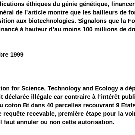
lications éthiques du génie génétique, financer
ral de l’article montre que les bailleurs de f
tion aux biotechnologies. Signalons que la Fo
inancé à hauteur d’au moins 100 millions de do
bre 1999
ion for Science, Technology and Ecology a dép
déclarée illégale car contraire à l’intérêt publi
 coton Bt dans 40 parcelles recouvrant 9 Etats
e requête recevable, première étape pour la voir 
il faut annuler ou non cette autorisation.