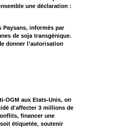
 ensemble une déclaration :
es Paysans, informés par
nnes de soja transgénique.
de donner l’autorisation
ti-OGM aux Etats-Unis, on
dé d’affecter 3 millions de
onflits, financer une
oit étiquetée, soutenir