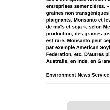
entreprises semencières. «
graines non transgéniques 
plaignants. Monsanto et les
de maïs et soja », selon M
production, des graines ju
est rare. Monsanto peut ce
par exemple American Soyb
Federation, etc. D’autres p
Australie, en Inde, en Gra
Environment News Service