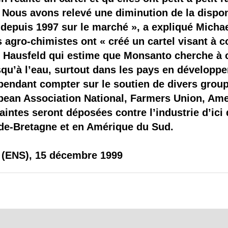
 Nous avons relevé une diminution de la disponi
depuis 1997 sur le marché », a expliqué Michae
 agro-chimistes ont « créé un cartel visant à c
e Hausfeld qui estime que Monsanto cherche à c
squ’à l’eau, surtout dans les pays en développ
pendant compter sur le soutien de divers grou
ean Association National, Farmers Union, Am
laintes seront déposées contre l’industrie d’ic
nde-Bretagne et en Amérique du Sud.
 (ENS), 15 décembre 1999