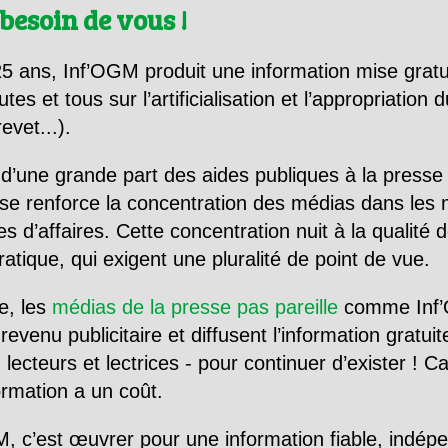
besoin de vous !
5 ans, Inf’OGM produit une information mise gratu
utes et tous sur l’artificialisation et l’appropriatio
evet...).
d’une grande part des aides publiques à la presse
se renforce la concentration des médias dans les 
d’affaires. Cette concentration nuit à la qualité de
tique, qui exigent une pluralité de point de vue.
e, les
médias de la presse pas pareille
comme Inf’
evenu publicitaire et diffusent l’information gratui
 lecteurs et lectrices - pour continuer d’exister ! 
formation a un coût.
, c’est œuvrer pour une information fiable, indép