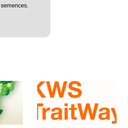
es semences.