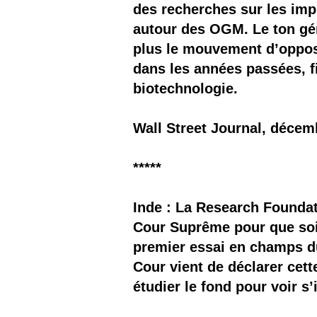
des recherches sur les imp
autour des OGM. Le ton géné
plus le mouvement d’opposi
dans les années passées, f
biotechnologie.
Wall Street Journal, décem
*****
Inde : La Research Foundat
Cour Suprême pour que soit 
premier essai en champs du
Cour vient de déclarer cett
étudier le fond pour voir s’