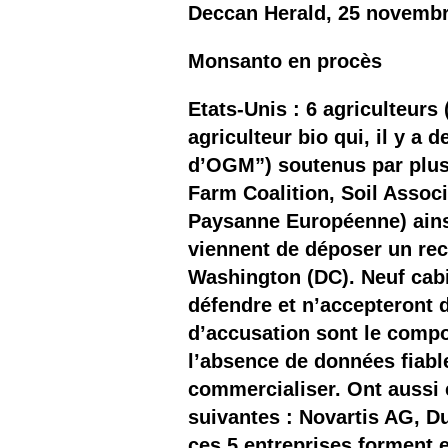
Deccan Herald, 25 novemb
Monsanto en procès
Etats-Unis : 6 agriculteurs
agriculteur bio qui, il y a
d’OGM”) soutenus par plus
Farm Coalition, Soil Associ
Paysanne Européenne) ains
viennent de déposer un rec
Washington (DC). Neuf cabi
défendre et n’accepteront 
d’accusation sont le comp
l’absence de données fiabl
commercialiser. Ont aussi 
suivantes : Novartis AG, D
ces 5 entreprises forment en