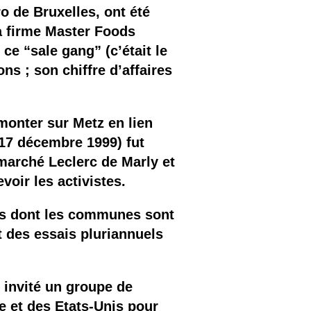
o de Bruxelles, ont été
la firme Master Foods
e “sale gang” (c’était le
ns ; son chiffre d’affaires
monter sur Metz en lien
 (17 décembre 1999) fut
marché Leclerc de Marly et
voir les activistes.
res dont les communes sont
 des essais pluriannuels
 invité un groupe de
e et des Etats-Unis pour