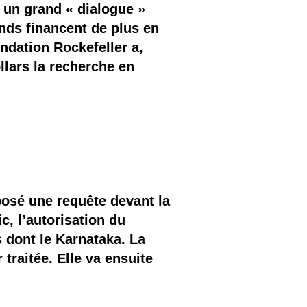
 un grand « dialogue »
onds financent de plus en
ndation Rockefeller a,
llars la recherche en
osé une requête devant la
c, l’autorisation du
 dont le Karnataka. La
traitée. Elle va ensuite