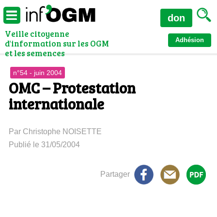
don
Veille citoyenne
Adhésion
d'information sur les OGM
et les semences
n°54 - juin 2004
OMC – Protestation
internationale
Par Christophe NOISETTE
Publié le 31/05/2004
Partager