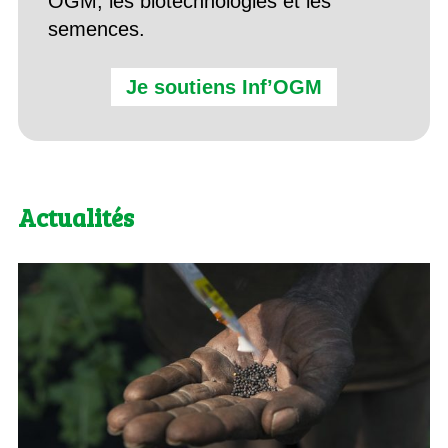
OGM, les biotechnologies et les
semences.
Je soutiens Inf’OGM
Actualités