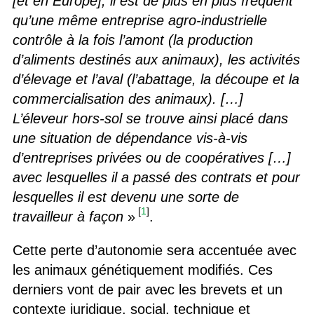
[et en Europe], il est de plus en plus fréquent
qu’une même entreprise agro-industrielle
contrôle à la fois l’amont (la production
d’aliments destinés aux animaux), les activités
d’élevage et l’aval (l’abattage, la découpe et la
commercialisation des animaux). […]
L’éleveur hors-sol se trouve ainsi placé dans
une situation de dépendance vis-à-vis
d’entreprises privées ou de coopératives […]
avec lesquelles il a passé des contrats et pour
lesquelles il est devenu une sorte de
[
1
]
travailleur à façon
»
.
Cette perte d’autonomie sera accentuée avec
les animaux génétiquement modifiés. Ces
derniers vont de pair avec les brevets et un
contexte juridique, social, technique et