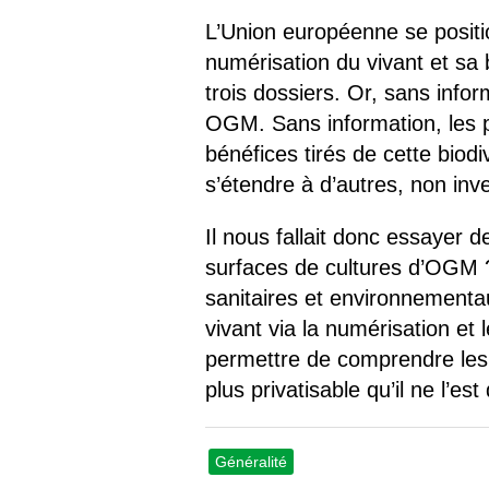
L’Union européenne se positi
numérisation du vivant et sa b
trois dossiers. Or, sans info
OGM. Sans information, les pa
bénéfices tirés de cette biod
s’étendre à d’autres, non inve
Il nous fallait donc essayer d
surfaces de cultures d’OGM 
sanitaires et environnementau
vivant via la numérisation et
permettre de comprendre les t
plus privatisable qu’il ne l’est
Généralité