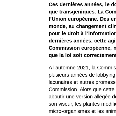
Les
Ces dernières années, le d
que transgéniques. La Comm
Il 
l’Union européenne. Des en
monde, au changement clima
Que
pour le droit à l’informatio
dernières années, cette agi
Commission européenne, no
que la loi soit correctemen
A l’automne 2021, la Commis
plusieurs années de lobbying
lacunaires et autres promess
Commission. Alors que cette de
aboutir une version allégée 
son viseur, les plantes modi
micro-organismes et les ani