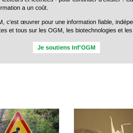
formation a un coût.
, c’est œuvrer pour une information fiable, indép
tes et tous sur les OGM, les biotechnologies et l
Je soutiens Inf’OGM