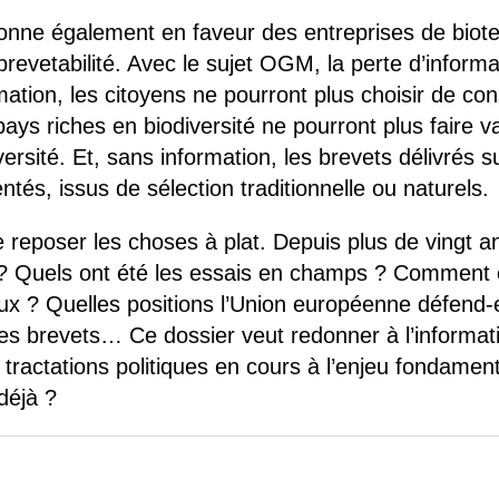
onne également en faveur des entreprises de biote
revetabilité. Avec le sujet OGM, la perte d’informat
rmation, les citoyens ne pourront plus choisir de 
ys riches en biodiversité ne pourront plus faire va
iversité. Et, sans information, les brevets délivrés
ntés, issus de sélection traditionnelle ou naturels.
e reposer les choses à plat. Depuis plus de vingt an
? Quels ont été les essais en champs ? Comment o
x ? Quelles positions l’Union européenne défend-el
 les brevets… Ce dossier veut redonner à l’informa
ractations politiques en cours à l’enjeu fondamental
 déjà ?