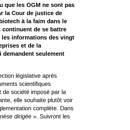
aru que les OGM ne sont pas
 la Cour de justice de
iotech à la faim dans le
continuent de se battre
t les informations des vingt
eprises et de la
qui demandent seulement
tion législative après
uments scientifiques
t de société imposé par la
nte, elle souhaite plutôt voir
églementation complète. Dans
nèse dirigée
». Suivront les