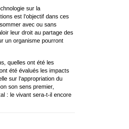
chnologie sur la
ions est l’objectif dans ces
consommer avec ou sans
loir leur droit au partage des
 sur un organisme pourront
s, quelles ont été les
nt été évalués les impacts
le sur l’appropriation du
tion son sens premier,
 : le vivant sera-t-il encore