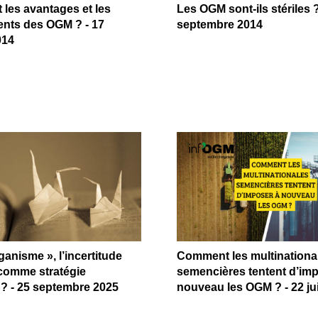
 les avantages et les
Les OGM sont-ils stériles ?
ents des OGM ? - 17
septembre 2014
014
ganisme », l’incertitude
Comment les multinationa
comme stratégie
semencières tentent d’im
e ? - 25 septembre 2025
nouveau les OGM ? - 22 jui