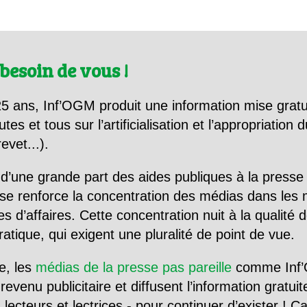
besoin de vous !
5 ans, Inf’OGM produit une information mise gratu
utes et tous sur l’artificialisation et l’appropriatio
evet...).
d’une grande part des aides publiques à la presse
se renforce la concentration des médias dans les 
d’affaires. Cette concentration nuit à la qualité de
tique, qui exigent une pluralité de point de vue.
e, les
médias de la presse pas pareille
comme Inf’
evenu publicitaire et diffusent l’information gratui
 lecteurs et lectrices - pour continuer d’exister ! 