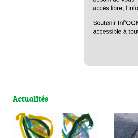
accès libre, l’in
Soutenir Inf’OGM
accessible à tou
Actualités