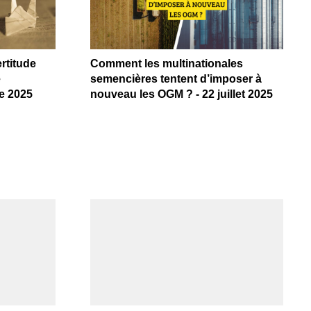
ertitude
Comment les multinationales
e
semencières tentent d’imposer à
re 2025
nouveau les OGM ? - 22 juillet 2025