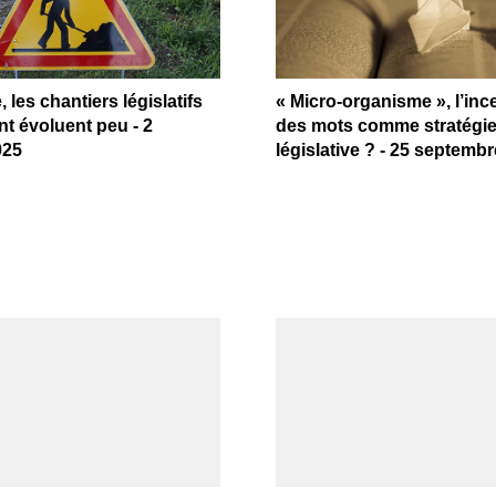
 les chantiers législatifs
« Micro-organisme », l’inc
ant évoluent peu - 2
des mots comme stratégi
025
législative ? - 25 septemb