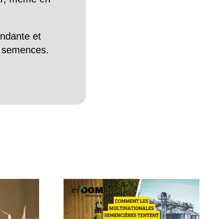
endante et
es semences.