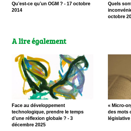
Qu’est-ce qu’un OGM ? - 17 octobre
Quels sont
2014
inconvéni
octobre 2
A lire également
Face au développement
« Micro-or
technologique, prendre le temps
des mots 
d’une réflexion globale ? - 3
législativ
décembre 2025