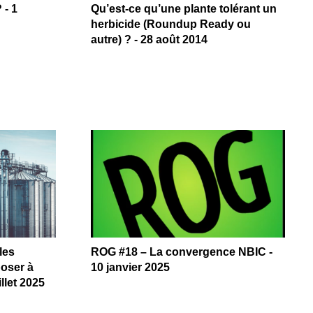
 - 1
Qu’est-ce qu’une plante tolérant un
herbicide (Roundup Ready ou
autre) ? - 28 août 2014
les
ROG #18 – La convergence NBIC -
poser à
10 janvier 2025
llet 2025